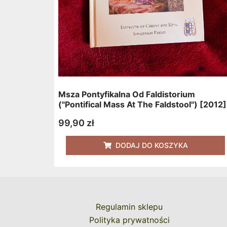
Msza Pontyfikalna Od Faldistorium
("Pontifical Mass At The Faldstool") [2012]
99,90
zł
DODAJ DO KOSZYKA
Regulamin sklepu
Polityka prywatności