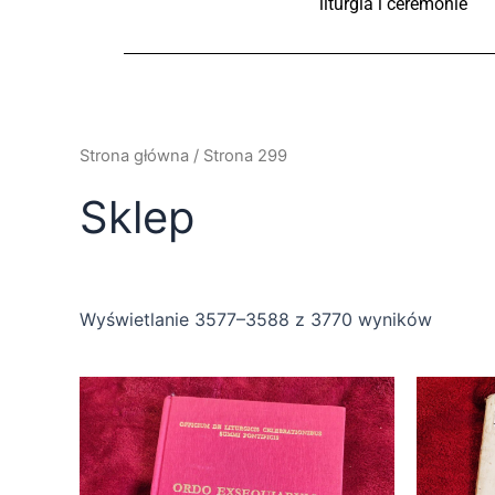
liturgia i ceremonie
Strona główna
/ Strona 299
Sklep
Wyświetlanie 3577–3588 z 3770 wyników