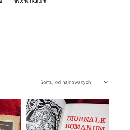
a
historia i kultura