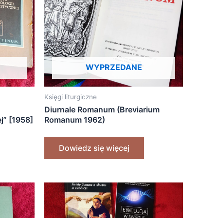
WYPRZEDANE
Księgi liturgiczne
Diurnale Romanum (Breviarium
j” [1958]
Romanum 1962)
Dowiedz się więcej