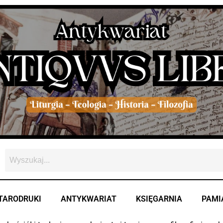
owane
szych
TARODRUKI
ANTYKWARIAT
KSIĘGARNIA
PAMI