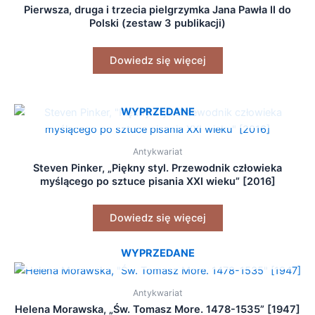
Pierwsza, druga i trzecia pielgrzymka Jana Pawła II do
Polski (zestaw 3 publikacji)
Dowiedz się więcej
WYPRZEDANE
Antykwariat
Steven Pinker, „Piękny styl. Przewodnik człowieka
myślącego po sztuce pisania XXI wieku” [2016]
Dowiedz się więcej
WYPRZEDANE
Antykwariat
Helena Morawska, „Św. Tomasz More. 1478-1535” [1947]