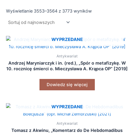
Wyświetlanie 3553–3564 z 3773 wyników
WYPRZEDANE
Antykwariat
Andrzej Maryniarczyk i in. (red.), „Spór o metafizykę. W
10. rocznicę śmierci o. Mieczysława A. Krąpca OP” [2019]
Dowiedz się więcej
WYPRZEDANE
Antykwariat
Tomasz z Akwinu, „Komentarz do De Hebdomadibus