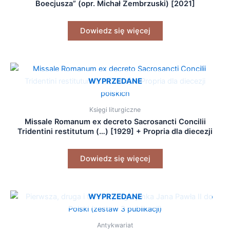
Boecjusza” (opr. Michał Zembrzuski) [2021]
Dowiedz się więcej
WYPRZEDANE
Księgi liturgiczne
Missale Romanum ex decreto Sacrosancti Concilii
Tridentini restitutum (…) [1929] + Propria dla diecezji
polskich
Dowiedz się więcej
WYPRZEDANE
Antykwariat