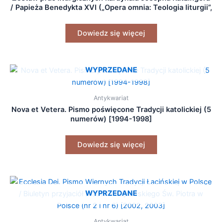
/ Papieża Benedykta XVI („Opera omnia: Teologia liturgii”,
„Duch liturgii”, „Sakrament i Misterium”)
Dowiedz się więcej
WYPRZEDANE
Antykwariat
Nova et Vetera. Pismo poświęcone Tradycji katolickiej (5
numerów) [1994-1998]
Dowiedz się więcej
WYPRZEDANE
Antykwariat