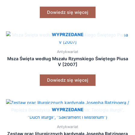
Dowiedz się więcej
WYPRZEDANE
Antykwariat
Msza Święta według Mszału Rzymskiego Świętego Piusa
V [2007]
Dowiedz się więcej
WYPRZEDANE
Antykwariat
Zestaw prac liturgicznych kardynała Josepha Ratzingera