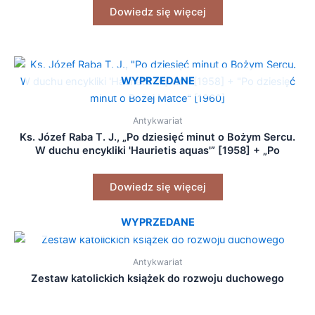
Dowiedz się więcej
WYPRZEDANE
Antykwariat
Ks. Józef Raba T. J., „Po dziesięć minut o Bożym Sercu.
W duchu encykliki 'Haurietis aquas'” [1958] + „Po
dziesięć minut o Bożej Matce” [1960]
Dowiedz się więcej
WYPRZEDANE
Antykwariat
Zestaw katolickich książek do rozwoju duchowego