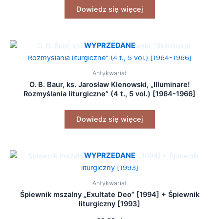
Dowiedz się więcej
WYPRZEDANE
Antykwariat
O. B. Baur, ks. Jarosław Klenowski, „Illuminare!
Rozmyślania liturgiczne” (4 t., 5 vol.) [1964-1966]
Dowiedz się więcej
WYPRZEDANE
Antykwariat
Śpiewnik mszalny „Exultate Deo” [1994] + Śpiewnik
liturgiczny [1993]