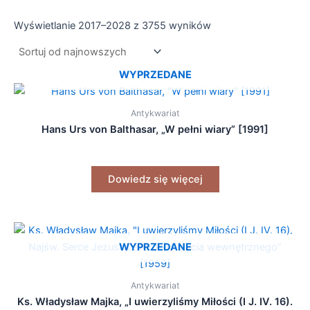
Wyświetlanie 2017–2028 z 3755 wyników
WYPRZEDANE
Antykwariat
Hans Urs von Balthasar, „W pełni wiary” [1991]
Dowiedz się więcej
WYPRZEDANE
Antykwariat
Ks. Władysław Majka, „I uwierzyliśmy Miłości (I J. IV. 16).