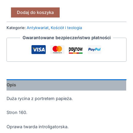
Dodaj do koszyka
Kategorie:
Antykwariat
,
Kościół i teologia
Gwarantowane bezpieczeństwo płatności
Opis
Duża rycina z portretem papieża.
Stron 160.
Oprawa twarda introligatorska.