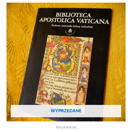
WYPRZEDANE
Antykwariat