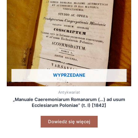
WYPRZEDANE
Antykwariat
„Manuale Caeremoniarum Romanarum (…) ad usum
Ecclesiarum Poloniae” (t. I) [1842]
Dowiedz się więcej