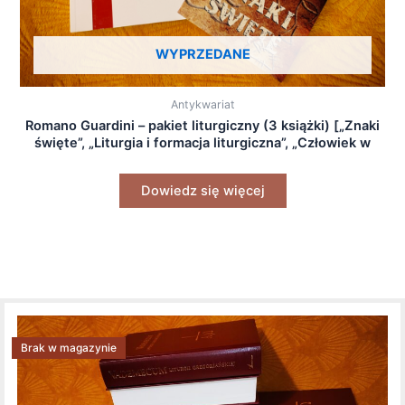
WYPRZEDANE
Antykwariat
Romano Guardini – pakiet liturgiczny (3 książki) [„Znaki
święte”, „Liturgia i formacja liturgiczna”, „Człowiek w
misterium liturgii”]
Dowiedz się więcej
Brak w magazynie