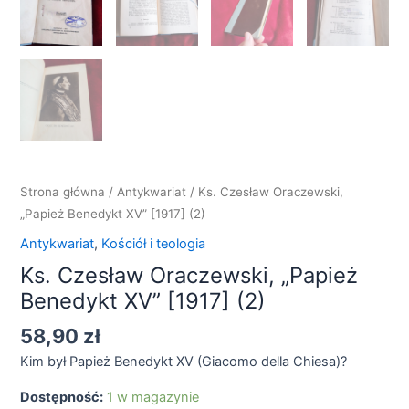
Strona główna
/
Antykwariat
/ Ks. Czesław Oraczewski,
„Papież Benedykt XV” [1917] (2)
Antykwariat
,
Kościół i teologia
Ks. Czesław Oraczewski, „Papież
Benedykt XV” [1917] (2)
58,90
zł
Kim był Papież Benedykt XV (Giacomo della Chiesa)?
Dostępność:
1 w magazynie