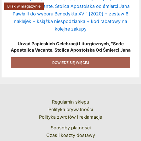
Brak w magazynie
Urząd Papieskich Celebracji Liturgicznych, "Sede
Apostolica Vacante. Stolica Apostolska Od Śmierci Jana
Pawła II Do Wyboru Benedykta XVI" [2020] + Zestaw 6
Naklejek + Książka Niespodzianka + Kod Rabatowy Na
DOWIEDZ SIĘ WIĘCEJ
Kolejne Zakupy
Regulamin sklepu
Polityka prywatności
Polityka zwrotów i reklamacje
Sposoby płatności
Czas i koszty dostawy