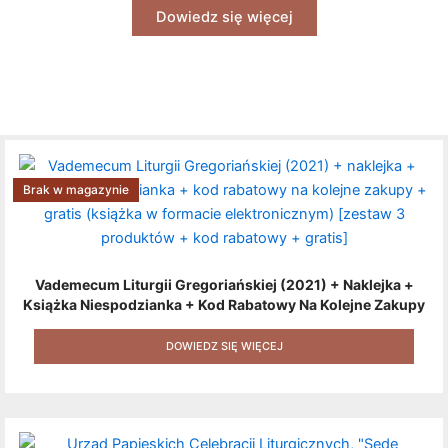
Dowiedz się więcej
Brak w magazynie
Vademecum Liturgii Gregoriańskiej (2021) + Naklejka +
Książka Niespodzianka + Kod Rabatowy Na Kolejne Zakupy
+ Gratis (książka W Formacie Elektronicznym) [zestaw 3
Produktów + Kod Rabatowy + Gratis]
DOWIEDZ SIĘ WIĘCEJ