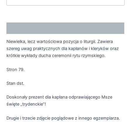
Opis
Niewielka, lecz wartościowa pozycja o liturgii. Zawiera
szereg uwag praktycznych dla kapłanów i kleryków oraz
krótkie wykłady ducha ceremonii rytu rzymskiego.
Stron 79.
Stan dst.
Doskonały prezent dla kapłana odprawiającego Msze
święte „trydenckie”!
Drugie i trzecie zdjęcie poglądowe z innego egzemplarza.