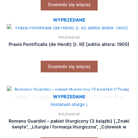
Dowiedz się więcej
WYPRZEDANE
Antykwariat
Praxis Pontificalis (de Herdt) [t. III] [editio altera: 1905]
Dowiedz się więcej
WYPRZEDANE
Antykwariat
Romano Guardini – pakiet liturgiczny (3 książki) [„Znaki
święte”, „Liturgia i formacja liturgiczna”, „Człowiek w
misterium liturgii”]