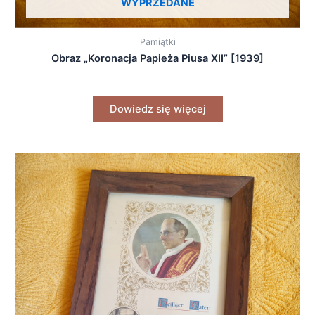
WYPRZEDANE
Pamiątki
Obraz „Koronacja Papieża Piusa XII” [1939]
Dowiedz się więcej