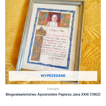
WYPRZEDANE
Pamiątki
Błogosławieństwo Apostolskie Papieża Jana XXIII [1962]