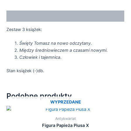
Opis
Zestaw 3 książek:
Święty Tomasz na nowo odczytany
.
Między średniowieczem a czasami nowymi
.
Człowiek i tajemnica
.
Stan książek (-)db.
Podobne produkty
WYPRZEDANE
Antykwariat
Figura Papieża Piusa X