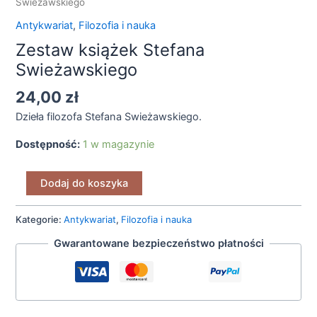
Swieżawskiego
Swieżawskiego
Antykwariat
,
Filozofia i nauka
Zestaw książek Stefana
Swieżawskiego
24,00
zł
Dzieła filozofa Stefana Swieżawskiego.
Dostępność:
1 w magazynie
Dodaj do koszyka
Kategorie:
Antykwariat
,
Filozofia i nauka
Gwarantowane bezpieczeństwo płatności