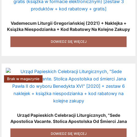
Vademecum Liturgii Gregoriańskiej (2021) + Naklejka +
Książka Niespodzianka + Kod Rabatowy Na Kolejne Zakupy
+ Gratis (książka W Formacie Elektronicznym) [zestaw 3
Produktów + Kod Rabatowy + Gratis]
DOWIEDZ SIĘ WIĘCEJ
Brak w magazynie
Urząd Papieskich Celebracji Liturgicznych, "Sede
Apostolica Vacante. Stolica Apostolska Od Śmierci Jana
Pawła II Do Wyboru Benedykta XVI" [2020] + Zestaw 6
Naklejek + Książka Niespodzianka + Kod Rabatowy Na
DOWIEDZ SIĘ WIĘCEJ