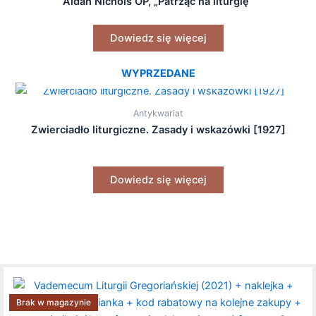
Aidan Nichols OP, „Patrząc na liturgię”
Dowiedz się więcej
WYPRZEDANE
Antykwariat
Zwierciadło liturgiczne. Zasady i wskazówki [1927]
Dowiedz się więcej
Brak w magazynie