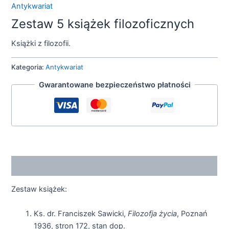
Antykwariat
Zestaw 5 książek filozoficznych
Książki z filozofii.
Kategoria:
Antykwariat
Gwarantowane bezpieczeństwo płatności
Opis
Zestaw książek:
Ks. dr. Franciszek Sawicki,
Filozofja życia
, Poznań
1936, stron 172, stan dop.