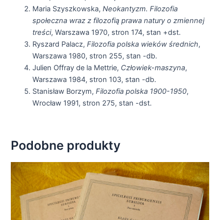
Maria Szyszkowska,
Neokantyzm. Filozofia
społeczna wraz z filozofią prawa natury o zmiennej
treści
, Warszawa 1970, stron 174, stan +dst.
Ryszard Palacz,
Filozofia polska wieków średnich
,
Warszawa 1980, stron 255, stan -db.
Julien Offray de la Mettrie,
Człowiek-maszyna
,
Warszawa 1984, stron 103, stan -db.
Stanisław Borzym,
Filozofia polska 1900-1950
,
Wrocław 1991, stron 275, stan -dst.
Podobne produkty