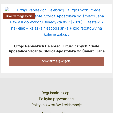
Brak w magazynie
Urząd Papieskich Celebracji Liturgicznych, "Sede
Apostolica Vacante. Stolica Apostolska Od Śmierci Jana
Pawła II Do Wyboru Benedykta XVI" [2020] + Zestaw 6
Naklejek + Książka Niespodzianka + Kod Rabatowy Na
DOWIEDZ SIĘ WIĘCEJ
Kolejne Zakupy
Regulamin sklepu
Polityka prywatności
Polityka zwrotów i reklamacje