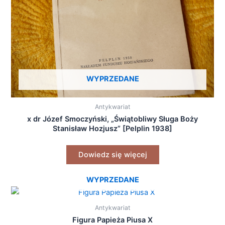
WYPRZEDANE
Antykwariat
x dr Józef Smoczyński, „Świątobliwy Sługa Boży
Stanisław Hozjusz” [Pelplin 1938]
Dowiedz się więcej
WYPRZEDANE
Antykwariat
Figura Papieża Piusa X