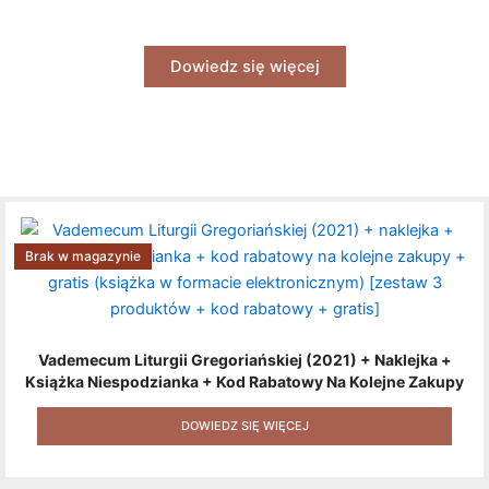
Dowiedz się więcej
Brak w magazynie
Vademecum Liturgii Gregoriańskiej (2021) + Naklejka +
Książka Niespodzianka + Kod Rabatowy Na Kolejne Zakupy
+ Gratis (książka W Formacie Elektronicznym) [zestaw 3
Produktów + Kod Rabatowy + Gratis]
DOWIEDZ SIĘ WIĘCEJ