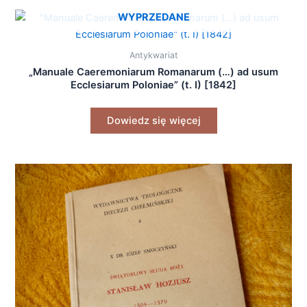
WYPRZEDANE
Antykwariat
„Manuale Caeremoniarum Romanarum (…) ad usum
Ecclesiarum Poloniae” (t. I) [1842]
Dowiedz się więcej