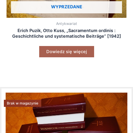
WYPRZEDANE
Antykwariat
Erich Puzik, Otto Kuss, „Sacramentum ordinis :
Geschichtliche und systematische Beiträge” [1942]
Dowiedz się więcej
Brak w magazynie