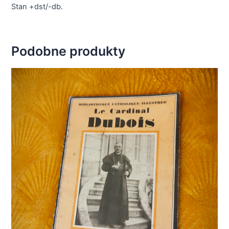
Stan +dst/-db.
Podobne produkty