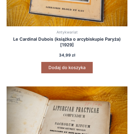
Antykwariat
Le Cardinal Dubois (książka o arcybiskupie Paryża)
[1929]
34,99
zł
Dodaj do koszyka