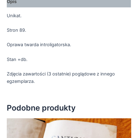
Opis
Unikat.
Stron 89.
Oprawa twarda introligatorska.
Stan +db.
Zdjęcia zawartości (3 ostatnie) poglądowe z innego
egzemplarza.
Podobne produkty