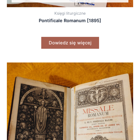
Księgi liturgiczne
Pontificale Romanum [1895]
Dowiedz się więcej