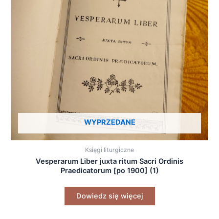
WYPRZEDANE
Księgi liturgiczne
Vesperarum Liber juxta ritum Sacri Ordinis
Praedicatorum [po 1900] (1)
Dowiedz się więcej