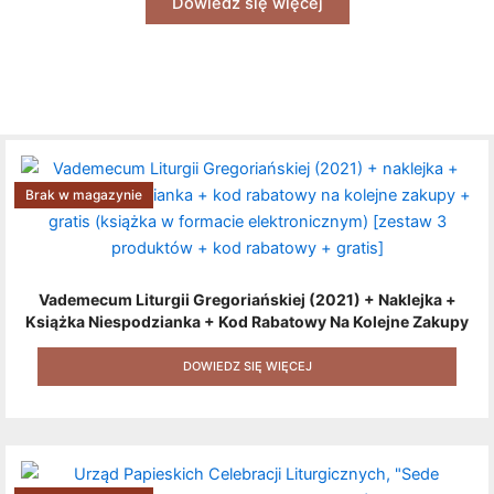
Dowiedz się więcej
Brak w magazynie
Vademecum Liturgii Gregoriańskiej (2021) + Naklejka +
Książka Niespodzianka + Kod Rabatowy Na Kolejne Zakupy
+ Gratis (książka W Formacie Elektronicznym) [zestaw 3
Produktów + Kod Rabatowy + Gratis]
DOWIEDZ SIĘ WIĘCEJ