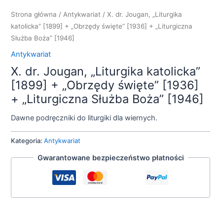
Strona główna
/
Antykwariat
/ X. dr. Jougan, „Liturgika
katolicka” [1899] + „Obrzędy święte” [1936] + „Liturgiczna
Służba Boża” [1946]
Antykwariat
X. dr. Jougan, „Liturgika katolicka”
[1899] + „Obrzędy święte” [1936]
+ „Liturgiczna Służba Boża” [1946]
Dawne podręczniki do liturgiki dla wiernych.
Kategoria:
Antykwariat
Gwarantowane bezpieczeństwo płatności