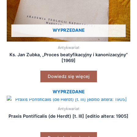
WYPRZEDANE
Antykwariat
Ks. Jan Zubka, „Proces beatyfikacyjny i kanonizacyjny”
[1969]
Dowiedz się więcej
WYPRZEDANE
Antykwariat
Praxis Pontificalis (de Herdt) [t. III] [editio altera: 1905]