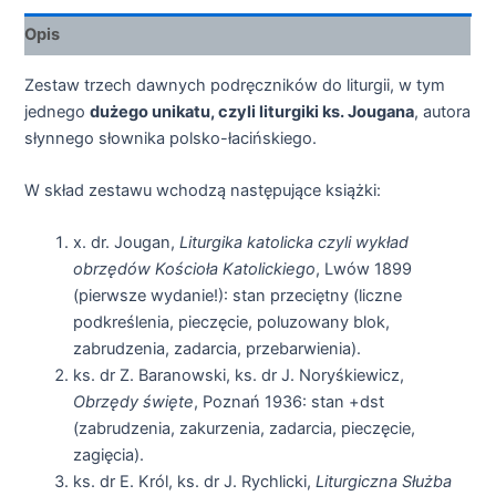
Opis
Zestaw trzech dawnych podręczników do liturgii, w tym
jednego
dużego unikatu, czyli liturgiki ks. Jougana
, autora
słynnego słownika polsko-łacińskiego.
W skład zestawu wchodzą następujące książki:
x. dr. Jougan,
Liturgika katolicka czyli wykład
obrzędów Kościoła Katolickiego
, Lwów 1899
(pierwsze wydanie!): stan przeciętny (liczne
podkreślenia, pieczęcie, poluzowany blok,
zabrudzenia, zadarcia, przebarwienia).
ks. dr Z. Baranowski, ks. dr J. Noryśkiewicz,
Obrzędy święte
, Poznań 1936: stan +dst
(zabrudzenia, zakurzenia, zadarcia, pieczęcie,
zagięcia).
ks. dr E. Król, ks. dr J. Rychlicki,
Liturgiczna Służba