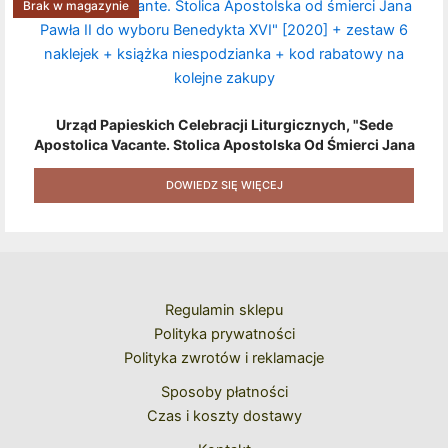
Brak w magazynie
Urząd Papieskich Celebracji Liturgicznych, "Sede
Apostolica Vacante. Stolica Apostolska Od Śmierci Jana
Pawła II Do Wyboru Benedykta XVI" [2020] + Zestaw 6
Naklejek + Książka Niespodzianka + Kod Rabatowy Na
DOWIEDZ SIĘ WIĘCEJ
Kolejne Zakupy
Regulamin sklepu
Polityka prywatności
Polityka zwrotów i reklamacje
Sposoby płatności
Czas i koszty dostawy