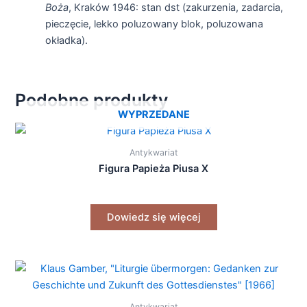
Boża
, Kraków 1946: stan dst (zakurzenia, zadarcia,
pieczęcie, lekko poluzowany blok, poluzowana
okładka).
Podobne produkty
WYPRZEDANE
Antykwariat
Figura Papieża Piusa X
Dowiedz się więcej
Antykwariat