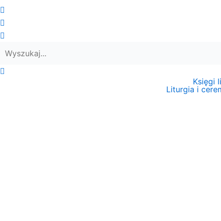
Księgi 
Liturgia i cer