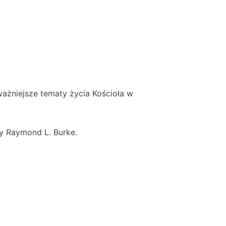
żniejsze tematy życia Kościoła w
zy Raymond L. Burke.