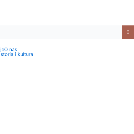
je
O nas
storia i kultura