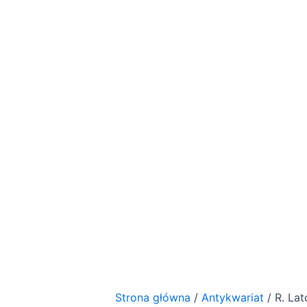
Strona główna
/
Antykwariat
/ R. Lat