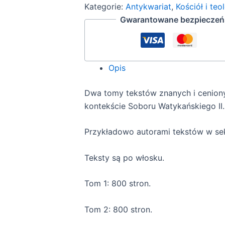
Kategorie:
Antykwariat
,
Kościół i teo
Gwarantowane bezpieczeńs
Opis
Dwa tomy tekstów znanych i cenion
kontekście Soboru Watykańskiego II.
Przykładowo autorami tekstów w sekc
Teksty są po włosku.
Tom 1: 800 stron.
Tom 2: 800 stron.