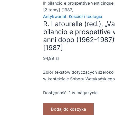
II: bilancio e prospettive venticinqu
[2 tomy] [1987]
Antykwariat
,
Kościół i teologia
R. Latourelle (red.), „Va
bilancio e prospettive 
anni dopo (1962-1987)
[1987]
94,99
zł
Zbiór tekstów dotyczących szeroko p
w kontekście Soboru Watykańskiego 
Dostępność:
1 w magazynie
Dodaj do koszyka