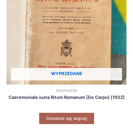
WYPRZEDANE
Antykwariat
Caeremoniale iuxta Ritum Romanum [De Carpo] [1932]
Dowiedz się więcej