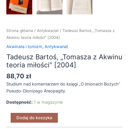
Strona główna
/
Antykwariat
/ Tadeusz Bartoś, „Tomasza z
Akwinu teoria miłości” [2004]
Akwinata i tomizm
,
Antykwariat
Tadeusz Bartoś, „Tomasza z Akwinu
teoria miłości” [2004]
88,70
zł
Studium nad komentarzem do księgi „O imionach Bożych”
Pseudo-Dionizego Areopagity.
Dostępność:
1 w magazynie
Dodaj do koszyka