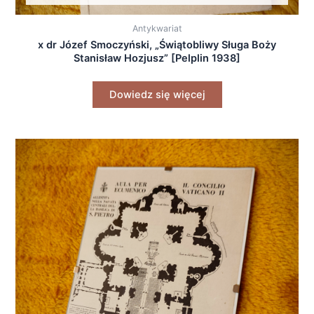
Antykwariat
x dr Józef Smoczyński, „Świątobliwy Sługa Boży
Stanisław Hozjusz” [Pelplin 1938]
Dowiedz się więcej