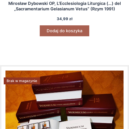
Mirosław Dybowski OP, L’Ecclesiologia Liturgica (…) del
„Sacramentarium Gelasianum Vetus” (Rzym 1991)
34,99
zł
Dodaj do koszyka
Brak w magazynie