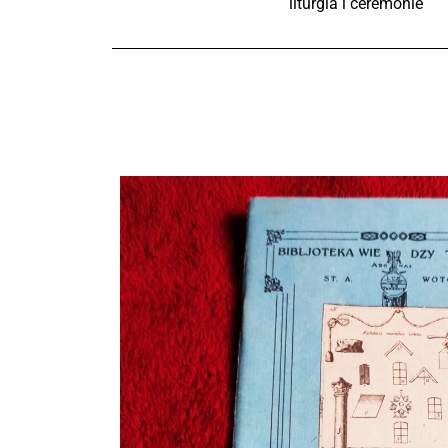
liturgia i ceremonie