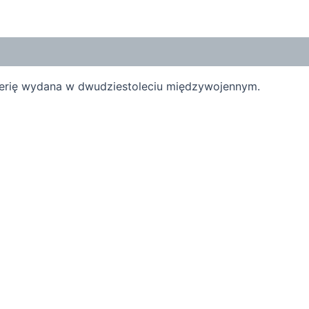
nerię wydana w dwudziestoleciu międzywojennym.