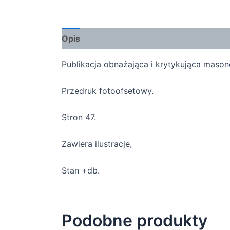
Opis
Publikacja obnażająca i krytykująca maso
Przedruk fotoofsetowy.
Stron 47.
Zawiera ilustracje,
Stan +db.
Podobne produkty