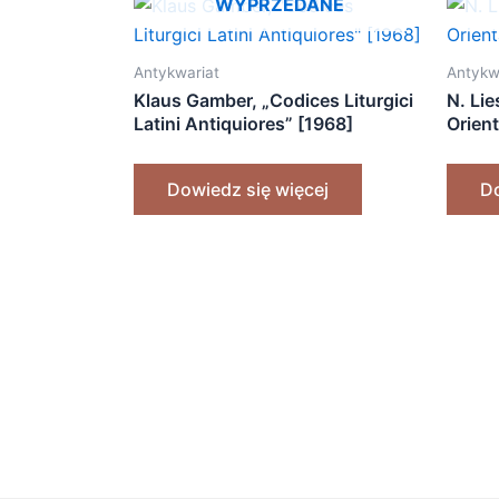
WYPRZEDANE
Antykwariat
Antykw
Klaus Gamber, „Codices Liturgici
N. Lie
Latini Antiquiores” [1968]
Orient
Dowiedz się więcej
Do