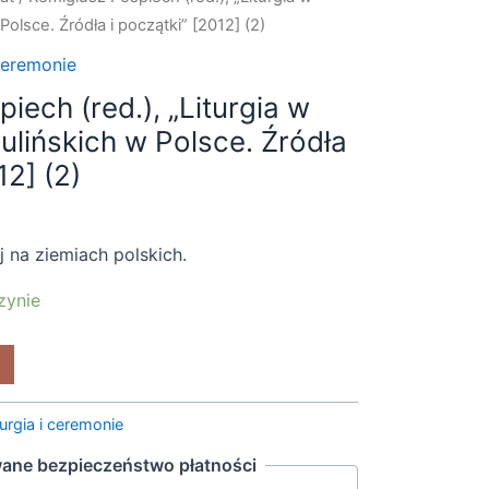
Polsce. Źródła i początki” [2012] (2)
 ceremonie
iech (red.), „Liturgia w
ulińskich w Polsce. Źródła
12] (2)
ej na ziemiach polskich.
zynie
turgia i ceremonie
ane bezpieczeństwo płatności