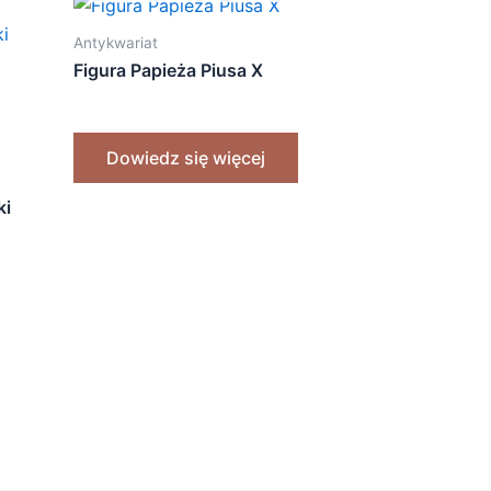
Antykwariat
Figura Papieża Piusa X
Dowiedz się więcej
ki