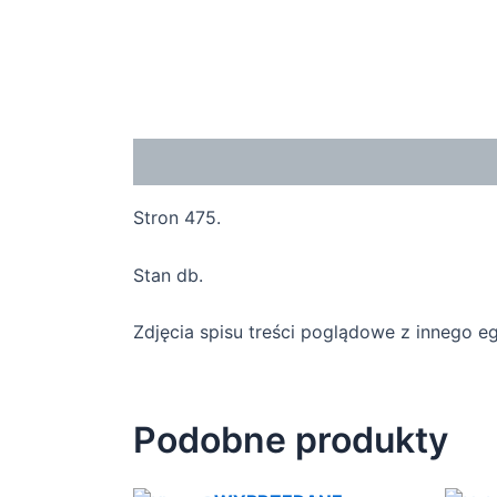
Opis
Stron 475.
Stan db.
Zdjęcia spisu treści poglądowe z innego e
Podobne produkty