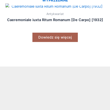
WYPRZEDANE
Antykwariat
Caeremoniale iuxta Ritum Romanum [De Carpo] [1932]
Dowiedz się więcej