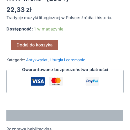
22,33
zł
Tradycje muzyki liturgicznej w Polsce: źródła i historia.
Dostępność:
1 w magazynie
Dodaj do koszyka
Kategorie:
Antykwariat
,
Liturgia i ceremonie
Gwarantowane bezpieczeństwo płatności
Opis
Rozprawa habilitacyjna.