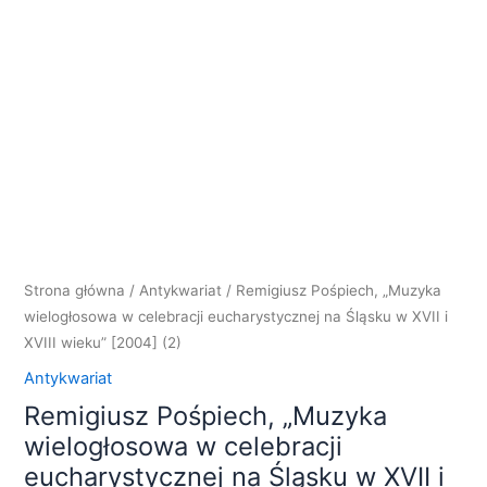
Strona główna
/
Antykwariat
/ Remigiusz Pośpiech, „Muzyka
wielogłosowa w celebracji eucharystycznej na Śląsku w XVII i
XVIII wieku” [2004] (2)
Antykwariat
Remigiusz Pośpiech, „Muzyka
wielogłosowa w celebracji
eucharystycznej na Śląsku w XVII i