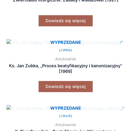
Zwierciadło liturgiczne. Zasady i wskazówki [1927]
Dowiedz się więcej
WYPRZEDANE
Antykwariat
Ks. Jan Zubka, „Proces beatyfikacyjny i kanonizacyjny”
[1969]
Dowiedz się więcej
WYPRZEDANE
Antykwariat