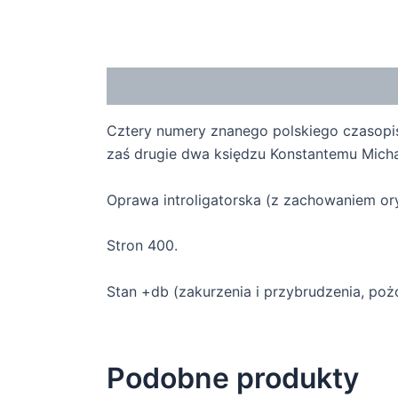
Opis
Cztery numery znanego polskiego czasop
zaś drugie dwa księdzu Konstantemu Micha
Oprawa introligatorska (z zachowaniem ory
Stron 400.
Stan +db (zakurzenia i przybrudzenia, pożó
Podobne produkty