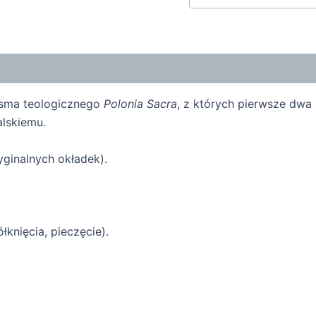
isma teologicznego
Polonia Sacra
, z których pierwsze dwa
lskiemu.
ginalnych okładek).
łknięcia, pieczęcie).