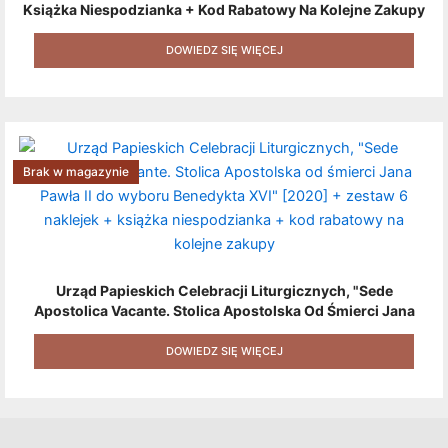
Książka Niespodzianka + Kod Rabatowy Na Kolejne Zakupy
+ Gratis (książka W Formacie Elektronicznym) [zestaw 3
Produktów + Kod Rabatowy + Gratis]
DOWIEDZ SIĘ WIĘCEJ
Brak w magazynie
Urząd Papieskich Celebracji Liturgicznych, "Sede
Apostolica Vacante. Stolica Apostolska Od Śmierci Jana
Pawła II Do Wyboru Benedykta XVI" [2020] + Zestaw 6
Naklejek + Książka Niespodzianka + Kod Rabatowy Na
DOWIEDZ SIĘ WIĘCEJ
Kolejne Zakupy