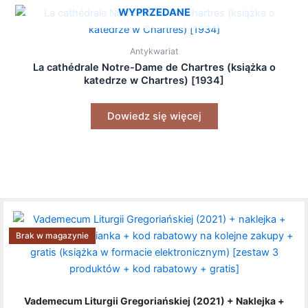
WYPRZEDANE
Antykwariat
La cathédrale Notre-Dame de Chartres (książka o
katedrze w Chartres) [1934]
Dowiedz się więcej
Brak w magazynie
Vademecum Liturgii Gregoriańskiej (2021) + Naklejka +