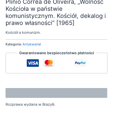
Plinio Corrêa de Oliveira, „Wolność
Kościoła w państwie
komunistycznym. Kościół, dekalog i
prawo własności” [1965]
Kościół a komunizm.
Kategoria:
Antykwariat
Gwarantowane bezpieczeństwo płatności
Opis
Rozprawa wydana w Brazylii.