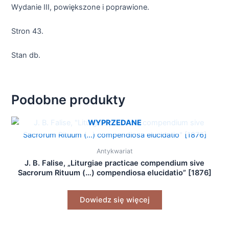
Wydanie III, powiększone i poprawione.
Stron 43.
Stan db.
Podobne produkty
WYPRZEDANE
Antykwariat
J. B. Falise, „Liturgiae practicae compendium sive
Sacrorum Rituum (…) compendiosa elucidatio” [1876]
Dowiedz się więcej