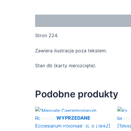
Opis
Stron 224.
Zawiera ilustracje poza tekstem.
Stan db (karty nierozcięte).
Podobne produkty
WYPRZEDANE