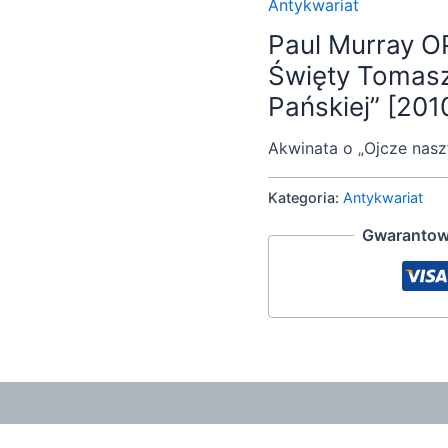
Antykwariat
Paul Murray OP
Święty Tomasz
Pańskiej” [201
Akwinata o „Ojcze nasz”
Kategoria:
Antykwariat
Gwarantow