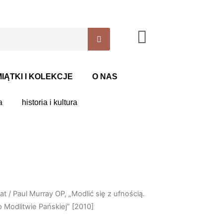
IĄTKI I KOLEKCJE
O NAS
a
historia i kultura
at
/ Paul Murray OP, „Modlić się z ufnością.
 Modlitwie Pańskiej” [2010]