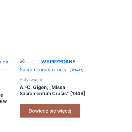
WYPRZEDANE
Antykwariat
A.-C. Gigon, „Missa
Sacramentum Crucis” [1949]
de
e w
Dowiedz się więcej