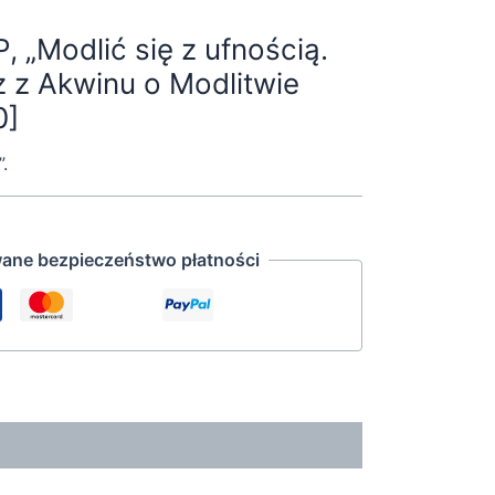
, „Modlić się z ufnością.
 z Akwinu o Modlitwie
0]
.
ane bezpieczeństwo płatności