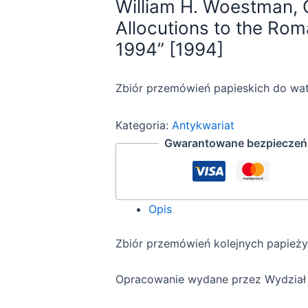
William H. Woestman, O
Allocutions to the Ro
1994” [1994]
Zbiór przemówień papieskich do wa
Kategoria:
Antykwariat
Gwarantowane bezpieczeńs
Opis
Zbiór przemówień kolejnych papieży 
Opracowanie wydane przez Wydział 