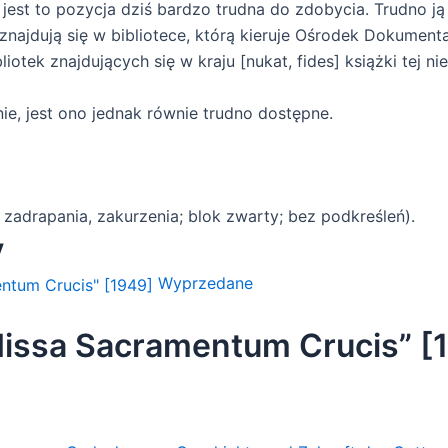
 jest to pozycja dziś bardzo trudna do zdobycia. Trudno ją
znajdują się w bibliotece, którą kieruje Ośrodek Dokumenta
liotek znajdujących się w kraju [nukat, fides] książki tej ni
e, jest ono jednak równie trudno dostępne.
 zadrapania, zakurzenia; blok zwarty; bez podkreśleń).
y
Wyprzedane
Missa Sacramentum Crucis” [