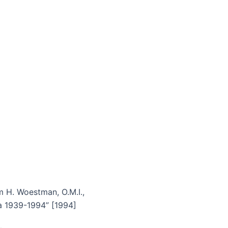
m H. Woestman, O.M.I.,
a 1939-1994” [1994]