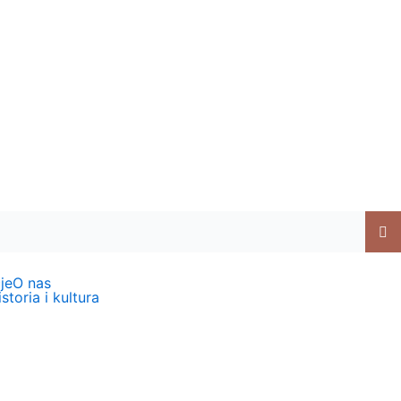
je
O nas
storia i kultura