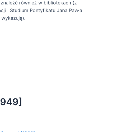
 znaleźć również w bibliotekach (z
cji i Studium Pontyfikatu Jana Pawła
e wykazują).
1949]