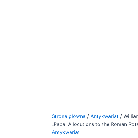
Strona główna
/
Antykwariat
/ Willia
„Papal Allocutions to the Roman Rot
Antykwariat