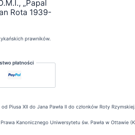
.M.I., „Papal
man Rota 1939-
tykańskich prawników.
two płatności
od Piusa XII do Jana Pawła II do członków Roty Rzymskiej
Prawa Kanonicznego Uniwersytetu św. Pawła w Ottawie (K