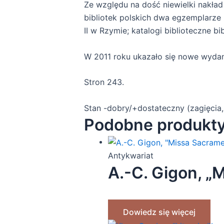
Ze względu na dość niewielki nakład
bibliotek polskich dwa egzemplarze 
II w Rzymie; katalogi biblioteczne bib
W 2011 roku ukazało się nowe wydani
Stron 243.
Stan -dobry/+dostateczny (zagięcia,
Podobne produkt
Antykwariat
A.-C. Gigon, „
Dowiedz się więcej