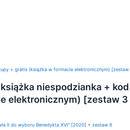
 książka niespodzianka + kod
ie elektronicznym) [zestaw 3