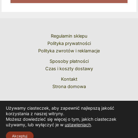
Kolejne Zakupy
Regulamin sklepu
Polityka prywatności
Polityka zwrotów i reklamacje
Sposoby płatności
Czas i koszty dostawy
Kontakt
Strona domowa
Używamy ciasteczek, aby zapewnić najlepszą jakość
korzystania z naszej witryny.
Możesz dowiedzieć się więcej o tym, jakich ciasteczek
używamy, lub wyłączyć je w
ustawieniach
.
Copyright © 2026 Caeremoniale Romanum
Akceptuj