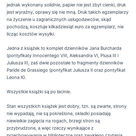
jednak wykonany solidnie, papier nie jest zbyt cienki, druk
jest wyraźny, oprawy się nie mną. Druk takich egzemplarzy
na życzenie u zagranicznych usługodawców, skąd
pochodzą, kosztuje kilkadziesiąt euro za egzemplarz, nie
licząc kosztów wysyłki.
Jedna z książek to komplet dzienników Jana Burcharda
(pontyfikaty Innocentego VIII, Aleksandra VI, Piusa III i
Juliusza II), zaś dwie pozostałe to fragmenty dzienników
Paride de Grassiego (pontyfikat Juliusza II oraz pontyfikat
Leona X).
Wszystkie książki są po łacinie.
Stan wszystkich książek jest dobry, tzn. są zwarte, strony
nie wypadają, nie są pokreślone, okładki posiadają
niewielkie zagięcia na rogach, brzegi stron są
przybrudzone, a więc rzeczy wynikające z
przechowywania w biblioteczce oraz zwykłego czytania.