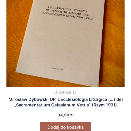
Antykwariat
Mirosław Dybowski OP, L’Ecclesiologia Liturgica (…) del
„Sacramentarium Gelasianum Vetus” (Rzym 1991)
34,99
zł
Dodaj do koszyka