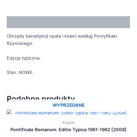
Opis
Obrzędy benedykcji opata i ksieni według Pontyfikału
Rzymskiego.
Edycja typiczna.
Stan: NOWE.
Podobne produkty
WYPRZEDANE
Książki
Pontificale Romanum. Editio Typica 1961-1962 [2008]