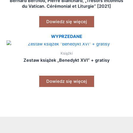
Bernard Berthod, Pierre Blanchard, „Trésors inconnus
du Vatican. Cérémonial et Liturgie” [2021]
Dowiedz się więcej
WYPRZEDANE
Książki
Zestaw książek „Benedykt XVI” + gratisy
Dowiedz się więcej