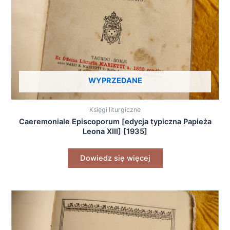
WYPRZEDANE
Księgi liturgiczne
Caeremoniale Episcoporum [edycja typiczna Papieża
Leona XIII] [1935]
Dowiedz się więcej