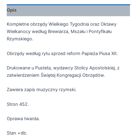
Opis
Kompletne obrzędy Wielkiego Tygodnia oraz Oktawy
Wielkanocy według Brewiarza, Mszału i Pontyfikału
Rzymskiego.
Obrzędy według rytu sprzed reform Papieża Piusa XII.
Drukowane u Pusteta, wydawcy Stolicy Apostolskiej, z
zatwierdzeniem Świętej Kongregacji Obrzędów.
Zawiera zapis muzyczny rzymski.
Stron 452.
Oprawa twarda.
Stan +db.