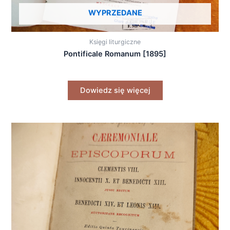
WYPRZEDANE
Księgi liturgiczne
Pontificale Romanum [1895]
Dowiedz się więcej