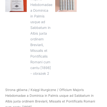
Strona główna
/
Księgi liturgiczne
/ Officium Majoris
Hebdomadae a Dominica in Palmis usque ad Sabbatum in
Albis juxta ordinem Breviarii, Missalis et Pontificalis Romani
cum cantu [1898]