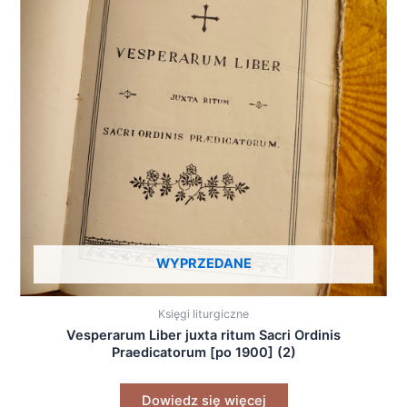
WYPRZEDANE
Księgi liturgiczne
Vesperarum Liber juxta ritum Sacri Ordinis
Praedicatorum [po 1900] (2)
Dowiedz się więcej