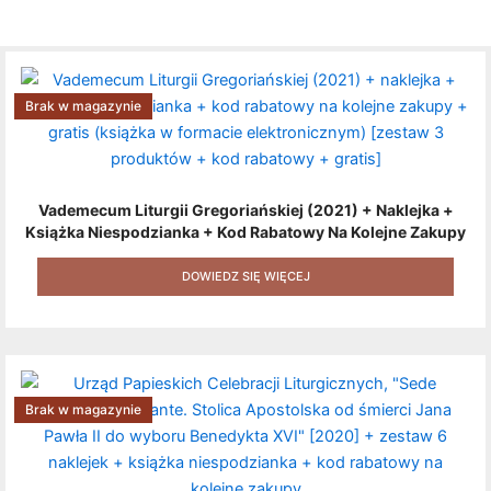
Brak w magazynie
Vademecum Liturgii Gregoriańskiej (2021) + Naklejka +
Książka Niespodzianka + Kod Rabatowy Na Kolejne Zakupy
+ Gratis (książka W Formacie Elektronicznym) [zestaw 3
Produktów + Kod Rabatowy + Gratis]
DOWIEDZ SIĘ WIĘCEJ
Brak w magazynie