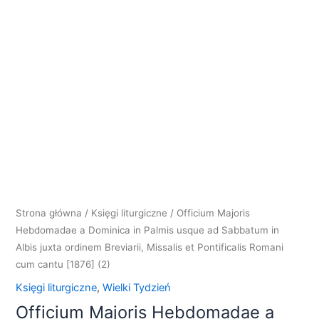
Strona główna
/
Księgi liturgiczne
/ Officium Majoris
Hebdomadae a Dominica in Palmis usque ad Sabbatum in
Albis juxta ordinem Breviarii, Missalis et Pontificalis Romani
cum cantu [1876] (2)
Księgi liturgiczne
,
Wielki Tydzień
Officium Majoris Hebdomadae a