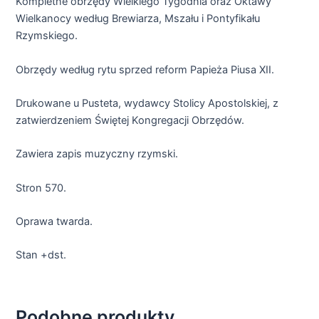
Kompletne obrzędy Wielkiego Tygodnia oraz Oktawy
Wielkanocy według Brewiarza, Mszału i Pontyfikału
Rzymskiego.
Obrzędy według rytu sprzed reform Papieża Piusa XII.
Drukowane u Pusteta, wydawcy Stolicy Apostolskiej, z
zatwierdzeniem Świętej Kongregacji Obrzędów.
Zawiera zapis muzyczny rzymski.
Stron 570.
Oprawa twarda.
Stan +dst.
Podobne produkty