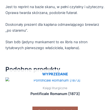
Jest to reprint na bazie skanu, w pełni czytelny i użyteczny.
Oprawa twarda skórzana, podobnie futerał.
Doskonały prezent dla kapłana odmawiającego brewiarz
„po staremu”.
Stan bdb (jedyny mankament to ex libris na stron
tytułowych pierwszego właściciela, kapłana).
Podobne produkty
WYPRZEDANE
Księgi liturgiczne
Pontificale Romanum [1873]