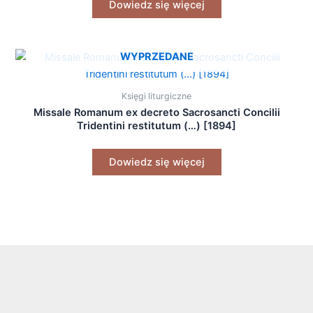
Dowiedz się więcej
WYPRZEDANE
Księgi liturgiczne
Missale Romanum ex decreto Sacrosancti Concilii
Tridentini restitutum (…) [1894]
Dowiedz się więcej