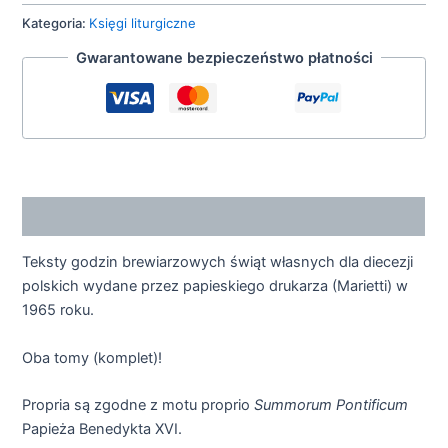
Kategoria:
Księgi liturgiczne
Gwarantowane bezpieczeństwo płatności
Opis
Teksty godzin brewiarzowych świąt własnych dla diecezji
polskich wydane przez papieskiego drukarza (Marietti) w
1965 roku.
Oba tomy (komplet)!
Propria są zgodne z motu proprio
Summorum Pontificum
Papieża Benedykta XVI.