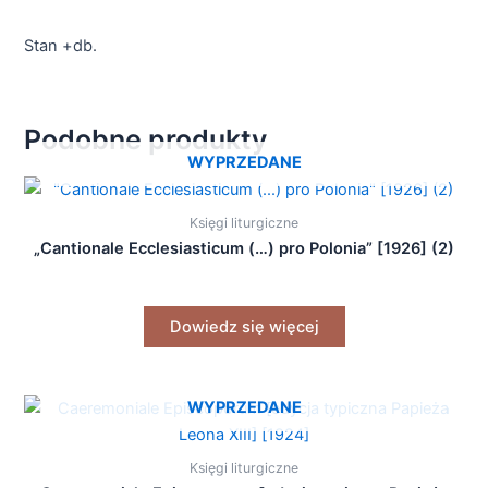
Stan +db.
Podobne produkty
WYPRZEDANE
Księgi liturgiczne
„Cantionale Ecclesiasticum (…) pro Polonia” [1926] (2)
Dowiedz się więcej
WYPRZEDANE
Księgi liturgiczne