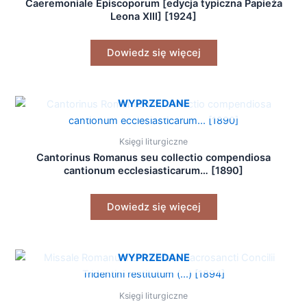
Caeremoniale Episcoporum [edycja typiczna Papieża
Leona XIII] [1924]
Dowiedz się więcej
WYPRZEDANE
Księgi liturgiczne
Cantorinus Romanus seu collectio compendiosa
cantionum ecclesiasticarum… [1890]
Dowiedz się więcej
WYPRZEDANE
Księgi liturgiczne