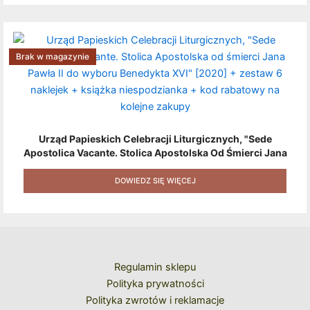
Brak w magazynie
Urząd Papieskich Celebracji Liturgicznych, "Sede
Apostolica Vacante. Stolica Apostolska Od Śmierci Jana
Pawła II Do Wyboru Benedykta XVI" [2020] + Zestaw 6
Naklejek + Książka Niespodzianka + Kod Rabatowy Na
DOWIEDZ SIĘ WIĘCEJ
Kolejne Zakupy
Regulamin sklepu
Polityka prywatności
Polityka zwrotów i reklamacje