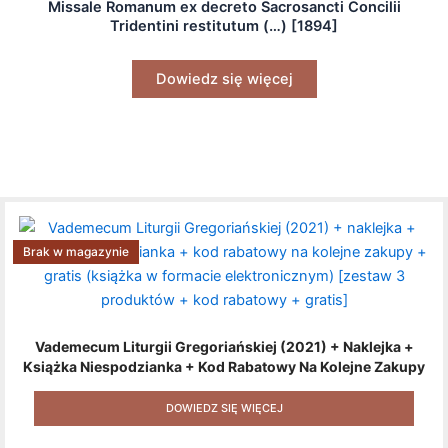
Missale Romanum ex decreto Sacrosancti Concilii
Tridentini restitutum (…) [1894]
Dowiedz się więcej
Brak w magazynie
Vademecum Liturgii Gregoriańskiej (2021) + Naklejka +
Książka Niespodzianka + Kod Rabatowy Na Kolejne Zakupy
+ Gratis (książka W Formacie Elektronicznym) [zestaw 3
Produktów + Kod Rabatowy + Gratis]
DOWIEDZ SIĘ WIĘCEJ