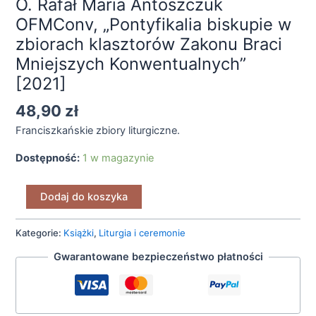
O. Rafał Maria Antoszczuk
OFMConv, „Pontyfikalia biskupie w
zbiorach klasztorów Zakonu Braci
Mniejszych Konwentualnych”
[2021]
48,90
zł
Franciszkańskie zbiory liturgiczne.
Dostępność:
1 w magazynie
Dodaj do koszyka
Kategorie:
Książki
,
Liturgia i ceremonie
Gwarantowane bezpieczeństwo płatności