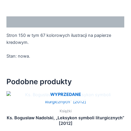
Opis
Stron 150 w tym 67 kolorowych ilustracji na papierze
kredowym.
Stan: nowa.
Podobne produkty
WYPRZEDANE
Książki
Ks. Bogusław Nadolski, „Leksykon symboli liturgicznych”
[2012]