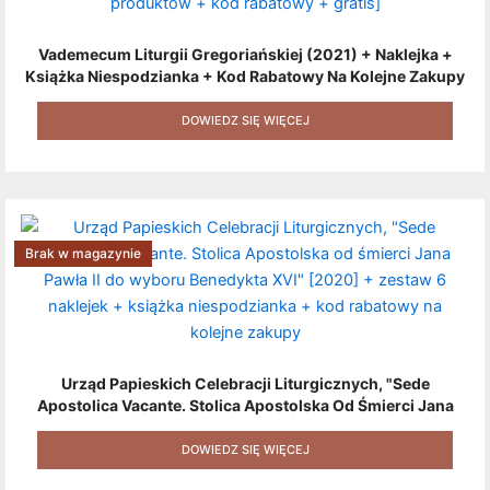
Vademecum Liturgii Gregoriańskiej (2021) + Naklejka +
Książka Niespodzianka + Kod Rabatowy Na Kolejne Zakupy
+ Gratis (książka W Formacie Elektronicznym) [zestaw 3
Produktów + Kod Rabatowy + Gratis]
DOWIEDZ SIĘ WIĘCEJ
Brak w magazynie
Urząd Papieskich Celebracji Liturgicznych, "Sede
Apostolica Vacante. Stolica Apostolska Od Śmierci Jana
Pawła II Do Wyboru Benedykta XVI" [2020] + Zestaw 6
Naklejek + Książka Niespodzianka + Kod Rabatowy Na
DOWIEDZ SIĘ WIĘCEJ
Kolejne Zakupy