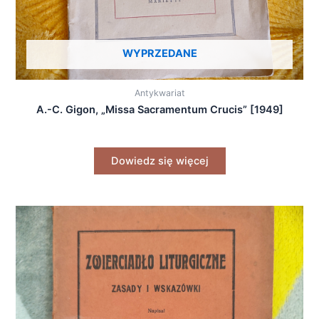
WYPRZEDANE
Antykwariat
A.-C. Gigon, „Missa Sacramentum Crucis” [1949]
Dowiedz się więcej