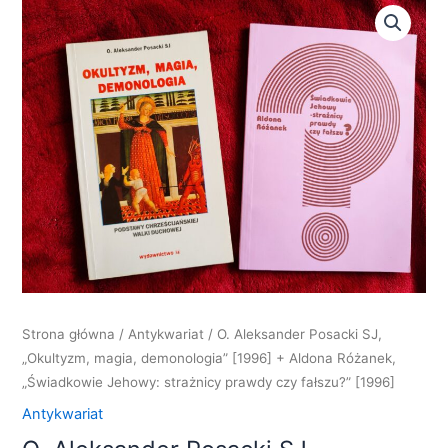
Strona główna
/
Antykwariat
/ O. Aleksander Posacki SJ,
„Okultyzm, magia, demonologia” [1996] + Aldona Różanek,
„Świadkowie Jehowy: strażnicy prawdy czy fałszu?” [1996]
Antykwariat