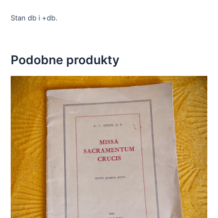
Stan db i +db.
Podobne produkty