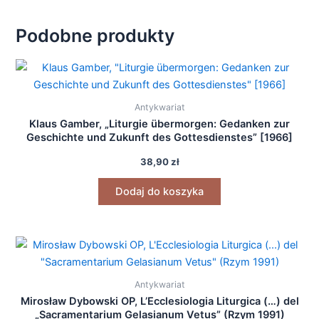
Podobne produkty
Antykwariat
Klaus Gamber, „Liturgie übermorgen: Gedanken zur
Geschichte und Zukunft des Gottesdienstes” [1966]
38,90
zł
Dodaj do koszyka
Antykwariat
Mirosław Dybowski OP, L’Ecclesiologia Liturgica (…) del
„Sacramentarium Gelasianum Vetus” (Rzym 1991)