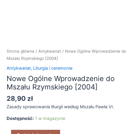
do
Mszału
Rzymskiego
[2004]
Strona główna
/
Antykwariat
/ Nowe Ogólne Wprowadzenie do
Mszału Rzymskiego [2004]
Antykwariat
,
Liturgia i ceremonie
Nowe Ogólne Wprowadzenie do
Mszału Rzymskiego [2004]
28,90
zł
Zasady sprawowania liturgii według Mszału Pawła VI.
Dostępność:
1 w magazynie