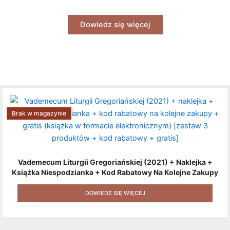
Dowiedz się więcej
Brak w magazynie
Vademecum Liturgii Gregoriańskiej (2021) + Naklejka +
Książka Niespodzianka + Kod Rabatowy Na Kolejne Zakupy
+ Gratis (książka W Formacie Elektronicznym) [zestaw 3
Produktów + Kod Rabatowy + Gratis]
DOWIEDZ SIĘ WIĘCEJ