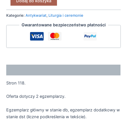
Dodaj do koszyka
Kategorie:
Antykwariat
,
Liturgia i ceremonie
Gwarantowane bezpieczeństwo płatności
Opis
Stron 118.
Oferta dotyczy 2 egzemplarzy.
Egzemplarz główny w stanie db, egzemplarz dodatkowy w
stanie dst (liczne podkreślenia w tekście).