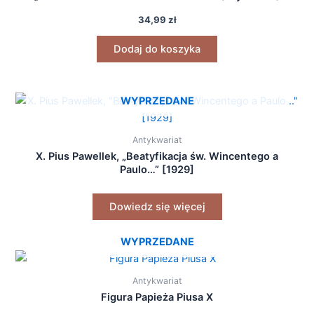
34,99
zł
Dodaj do koszyka
WYPRZEDANE
Antykwariat
X. Pius Pawellek, „Beatyfikacja św. Wincentego a
Paulo…” [1929]
Dowiedz się więcej
WYPRZEDANE
Antykwariat
Figura Papieża Piusa X