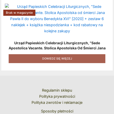
Brak w magazynie
Urząd Papieskich Celebracji Liturgicznych, "Sede
Apostolica Vacante. Stolica Apostolska Od Śmierci Jana
Pawła II Do Wyboru Benedykta XVI" [2020] + Zestaw 6
Naklejek + Książka Niespodzianka + Kod Rabatowy Na
DOWIEDZ SIĘ WIĘCEJ
Kolejne Zakupy
Regulamin sklepu
Polityka prywatności
Polityka zwrotów i reklamacje
Sposoby płatności