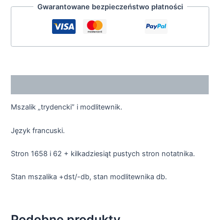
Gwarantowane bezpieczeństwo płatności
Opis
Mszalik „trydencki” i modlitewnik.
Język francuski.
Stron 1658 i 62 + kilkadziesiąt pustych stron notatnika.
Stan mszalika +dst/-db, stan modlitewnika db.
Podobne produkty