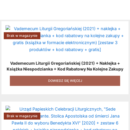
Brak w magazynie
Vademecum Liturgii Gregoriańskiej (2021) + Naklejka +
Książka Niespodzianka + Kod Rabatowy Na Kolejne Zakupy
+ Gratis (książka W Formacie Elektronicznym) [zestaw 3
Produktów + Kod Rabatowy + Gratis]
DOWIEDZ SIĘ WIĘCEJ
Brak w magazynie