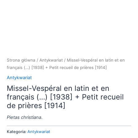
Strona główna
/
Antykwariat
/ Missel-Vespéral en latin et en
français (…) [1938] + Petit recueil de prières [1914]
Antykwariat
Missel-Vespéral en latin et en
français (…) [1938] + Petit recueil
de prières [1914]
Pietas christiana
.
Kategoria:
Antykwariat