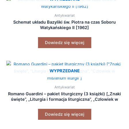
Antykwariat
Schemat układu Bazyliki św. Piotra na czas Soboru
Watykańskiego II [1962]
Dowiedz się więcej
WYPRZEDANE
Antykwariat
Romano Guardini – pakiet liturgiczny (3 książki) [„Znaki
święte”, „Liturgia i formacja liturgiczna”, „Człowiek w
misterium liturgii”]
Dowiedz się więcej