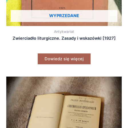
WYPRZEDANE
Antykwariat
Zwierciadło liturgiczne. Zasady i wskazówki [1927]
Dowiedz się więcej