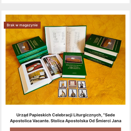
Brak w magazynie
Urząd Papieskich Celebracji Liturgicznych, "Sede
Apostolica Vacante. Stolica Apostolska Od Śmierci Jana
Pawła II Do Wyboru Benedykta XVI" [2020] + Zestaw 6