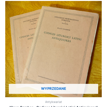
WYPRZEDANE
Antykwariat