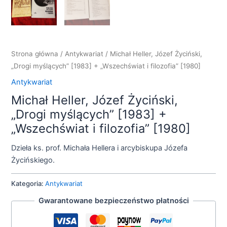
Strona główna
/
Antykwariat
/ Michał Heller, Józef Życiński,
„Drogi myślących” [1983] + „Wszechświat i filozofia” [1980]
Antykwariat
Michał Heller, Józef Życiński,
„Drogi myślących” [1983] +
„Wszechświat i filozofia” [1980]
Dzieła ks. prof. Michała Hellera i arcybiskupa Józefa
Życińskiego.
Kategoria:
Antykwariat
Gwarantowane bezpieczeństwo płatności