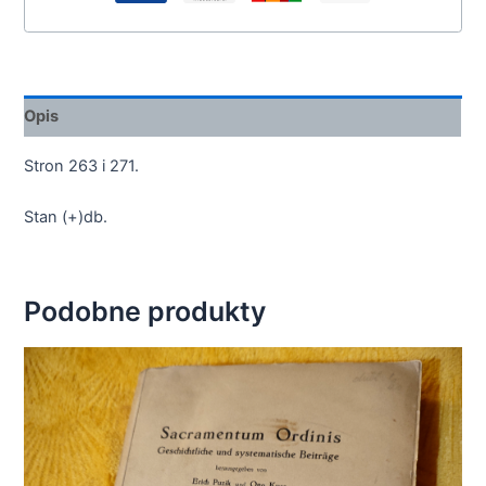
Opis
Stron 263 i 271.
Stan (+)db.
Podobne produkty