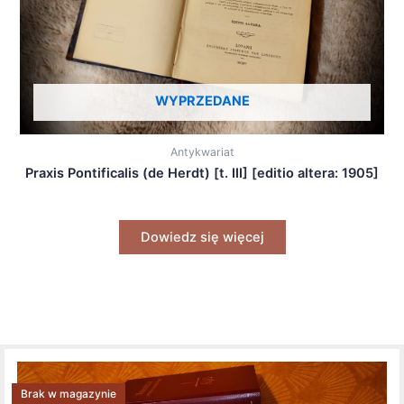
WYPRZEDANE
Antykwariat
Praxis Pontificalis (de Herdt) [t. III] [editio altera: 1905]
Dowiedz się więcej
Brak w magazynie