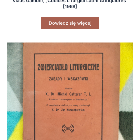
Klaus Gamber, „Codices Liturgici Latini Antiquiores”
[1968]
Dowiedz się więcej