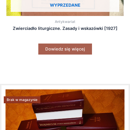
WYPRZEDANE
Antykwariat
Zwierciadło liturgiczne. Zasady i wskazówki [1927]
Dowiedz się więcej
Brak w magazynie