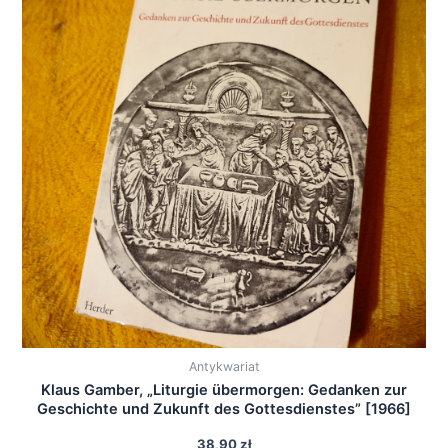
Antykwariat
Klaus Gamber, „Liturgie übermorgen: Gedanken zur
Geschichte und Zukunft des Gottesdienstes” [1966]
38,90
zł