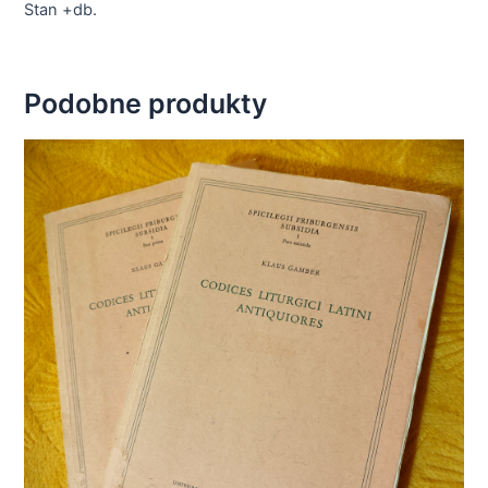
Stan +db.
Podobne produkty