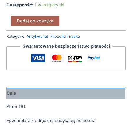
Dostępność:
1 w magazynie
Dodaj do koszyka
Kategorie:
Antykwariat
,
Filozofia i nauka
Gwarantowane bezpieczeństwo płatności
Opis
Stron 191.
Egzemplarz z odręczną dedykacją od autora.