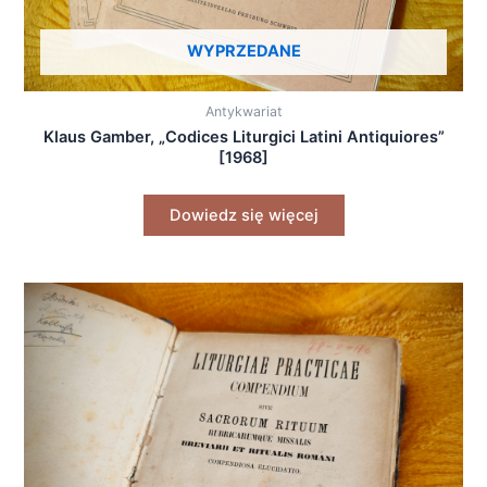
WYPRZEDANE
Antykwariat
Klaus Gamber, „Codices Liturgici Latini Antiquiores”
[1968]
Dowiedz się więcej