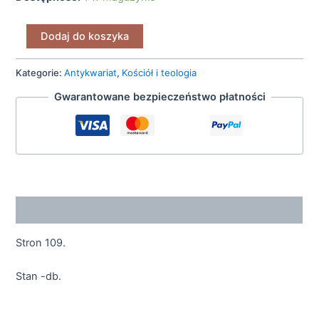
Dodaj do koszyka
Kategorie:
Antykwariat
,
Kościół i teologia
Gwarantowane bezpieczeństwo płatności
Opis
Stron 109.
Stan -db.