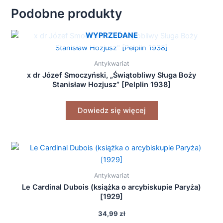
Podobne produkty
WYPRZEDANE
Antykwariat
x dr Józef Smoczyński, „Świątobliwy Sługa Boży
Stanisław Hozjusz” [Pelplin 1938]
Dowiedz się więcej
Antykwariat
Le Cardinal Dubois (książka o arcybiskupie Paryża)
[1929]
34,99
zł