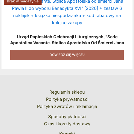
Brak w magazynie
Urząd Papieskich Celebracji Liturgicznych, "Sede
Apostolica Vacante. Stolica Apostolska Od Śmierci Jana
Pawła II Do Wyboru Benedykta XVI" [2020] + Zestaw 6
Naklejek + Książka Niespodzianka + Kod Rabatowy Na
DOWIEDZ SIĘ WIĘCEJ
Kolejne Zakupy
Regulamin sklepu
Polityka prywatności
Polityka zwrotów i reklamacje
Sposoby płatności
Czas i koszty dostawy
Kontakt