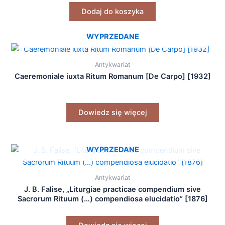
Dodaj do koszyka
WYPRZEDANE
Antykwariat
Caeremoniale iuxta Ritum Romanum [De Carpo] [1932]
Dowiedz się więcej
WYPRZEDANE
Antykwariat
J. B. Falise, „Liturgiae practicae compendium sive
Sacrorum Rituum (…) compendiosa elucidatio” [1876]