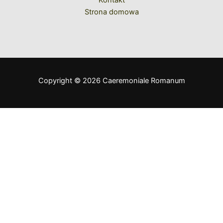
Strona domowa
Copyright © 2026 Caeremoniale Romanum