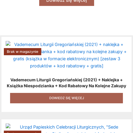
Dowiedz się więcej
Brak w magazynie
Vademecum Liturgii Gregoriańskiej (2021) + Naklejka +
Książka Niespodzianka + Kod Rabatowy Na Kolejne Zakupy
+ Gratis (książka W Formacie Elektronicznym) [zestaw 3
Produktów + Kod Rabatowy + Gratis]
DOWIEDZ SIĘ WIĘCEJ