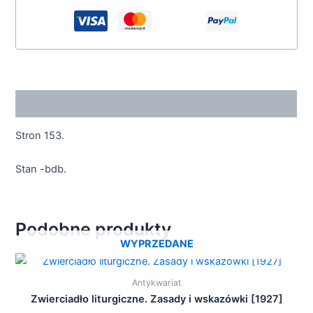
Opis
Stron 153.
Stan -bdb.
Podobne produkty
WYPRZEDANE
Antykwariat
Zwierciadło liturgiczne. Zasady i wskazówki [1927]