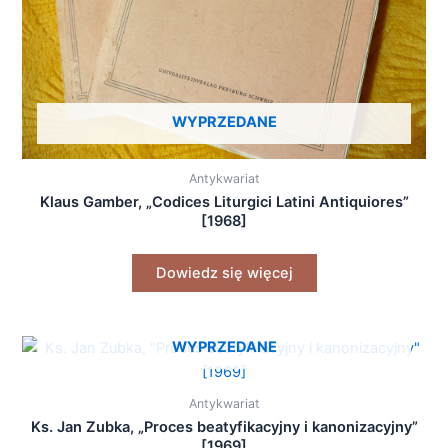
WYPRZEDANE
Antykwariat
Klaus Gamber, „Codices Liturgici Latini Antiquiores”
[1968]
Dowiedz się więcej
WYPRZEDANE
Antykwariat
Ks. Jan Zubka, „Proces beatyfikacyjny i kanonizacyjny”
[1969]