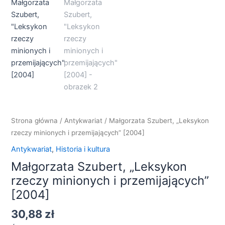
rzeczy
minionych
i
przemijających"
[2004]
Strona główna
/
Antykwariat
/ Małgorzata Szubert, „Leksykon
rzeczy minionych i przemijających” [2004]
Antykwariat
,
Historia i kultura
Małgorzata Szubert, „Leksykon
rzeczy minionych i przemijających”
[2004]
30,88
zł