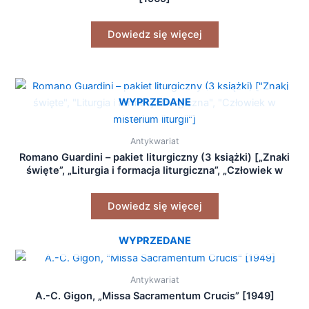
Dowiedz się więcej
WYPRZEDANE
Antykwariat
Romano Guardini – pakiet liturgiczny (3 książki) [„Znaki
święte”, „Liturgia i formacja liturgiczna”, „Człowiek w
misterium liturgii”]
Dowiedz się więcej
WYPRZEDANE
Antykwariat
A.-C. Gigon, „Missa Sacramentum Crucis” [1949]