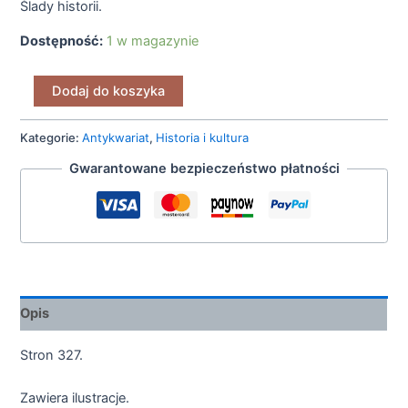
Ślady historii.
Dostępność:
1 w magazynie
Dodaj do koszyka
Kategorie:
Antykwariat
,
Historia i kultura
Gwarantowane bezpieczeństwo płatności
Opis
Stron 327.
Zawiera ilustracje.