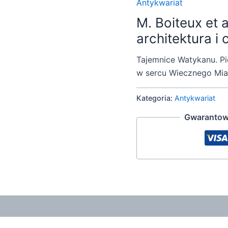
Antykwariat
M. Boiteux et a
architektura i
Tajemnice Watykanu. Pię
w sercu Wiecznego Mia
Kategoria:
Antykwariat
Gwarantow