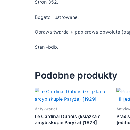
Stron 352.
Bogato ilustrowane.
Oprawa twarda + papierowa obwoluta (pap
Stan -bdb.
Podobne produkty
Antykwariat
Antykw
Le Cardinal Dubois (książka o
Praxis 
arcybiskupie Paryża) [1929]
[editi