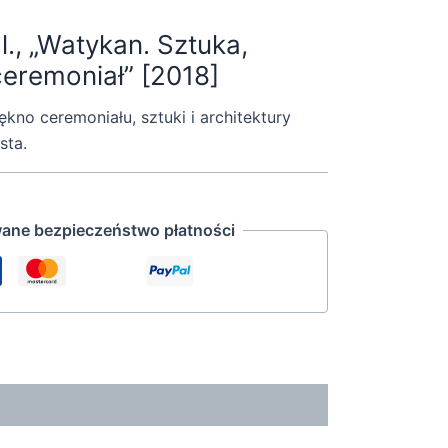
l., „Watykan. Sztuka,
 ceremoniał” [2018]
kno ceremoniału, sztuki i architektury
sta.
ane bezpieczeństwo płatności