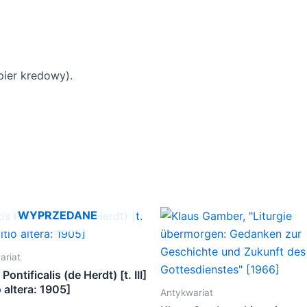
ier kredowy).
WYPRZEDANE
ariat
Pontificalis (de Herdt) [t. III]
o altera: 1905]
Antykwariat