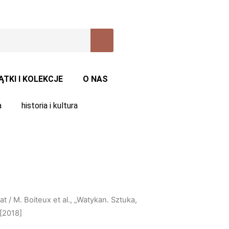
ĄTKI I KOLEKCJE
O NAS
a
historia i kultura
at
/ M. Boiteux et al., „Watykan. Sztuka,
 [2018]