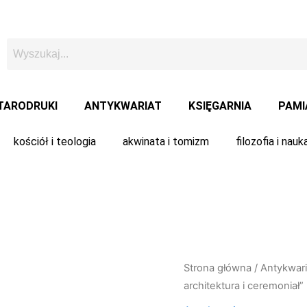
TARODRUKI
ANTYKWARIAT
KSIĘGARNIA
PAMI
kościół i teologia
akwinata i tomizm
filozofia i nauk
Strona główna
/
Antykwari
architektura i ceremoniał”