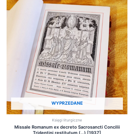
WYPRZEDANE
Księgi liturgiczne
Missale Romanum ex decreto Sacrosancti Concilii
Tridentini restitutum (…) [1937]