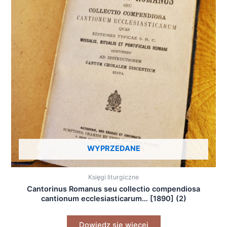
WYPRZEDANE
Księgi liturgiczne
Cantorinus Romanus seu collectio compendiosa
cantionum ecclesiasticarum… [1890] (2)
Dowiedz się więcej