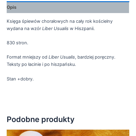
Opis
Księga śpiewów chorałowych na cały rok kościelny
wydana na wzór
Liber Usualis
w Hiszpanii.
830 stron.
Format mniejszy od
Liber Usualis
, bardziej poręczny.
Teksty po łacinie i po hiszpańsku.
Stan +dobry.
Podobne produkty