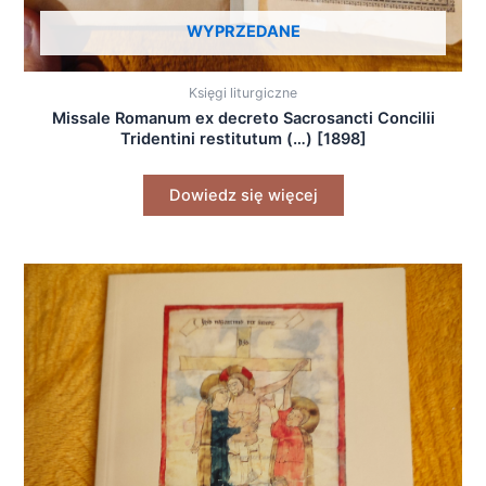
WYPRZEDANE
Księgi liturgiczne
Missale Romanum ex decreto Sacrosancti Concilii
Tridentini restitutum (…) [1898]
Dowiedz się więcej