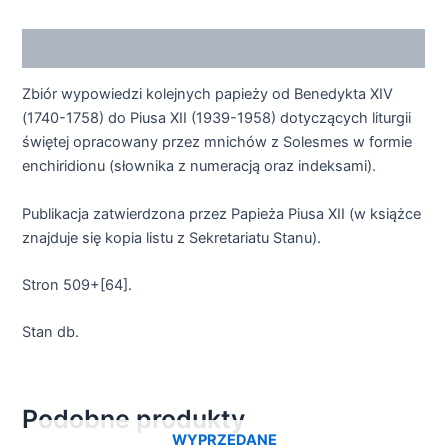
Opis
Zbiór wypowiedzi kolejnych papieży od Benedykta XIV
(1740-1758) do Piusa XII (1939-1958) dotyczących liturgii
świętej opracowany przez mnichów z Solesmes w formie
enchiridionu (słownika z numeracją oraz indeksami).
Publikacja zatwierdzona przez Papieża Piusa XII (w książce
znajduje się kopia listu z Sekretariatu Stanu).
Stron 509+[64].
Stan db.
Podobne produkty
WYPRZEDANE