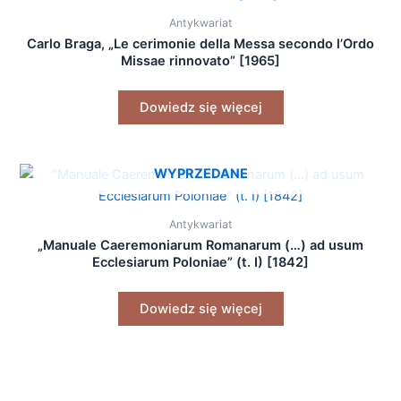
Antykwariat
Carlo Braga, „Le cerimonie della Messa secondo l’Ordo
Missae rinnovato” [1965]
Dowiedz się więcej
WYPRZEDANE
Antykwariat
„Manuale Caeremoniarum Romanarum (…) ad usum
Ecclesiarum Poloniae” (t. I) [1842]
Dowiedz się więcej