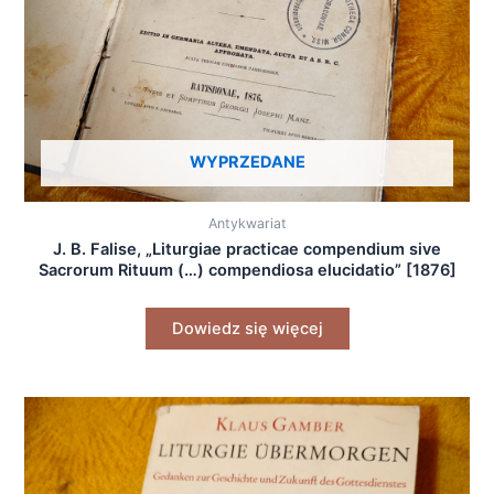
WYPRZEDANE
Antykwariat
J. B. Falise, „Liturgiae practicae compendium sive
Sacrorum Rituum (…) compendiosa elucidatio” [1876]
Dowiedz się więcej