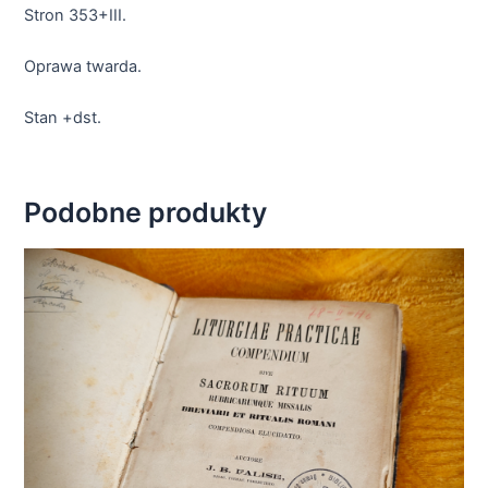
Stron 353+III.
Oprawa twarda.
Stan +dst.
Podobne produkty