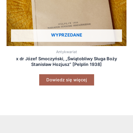
WYPRZEDANE
Antykwariat
x dr Józef Smoczyński, „Świątobliwy Sługa Boży
Stanisław Hozjusz” [Pelplin 1938]
Dowiedz się więcej