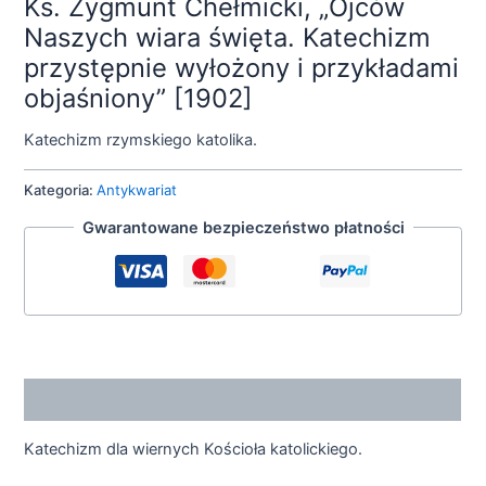
Ks. Zygmunt Chełmicki, „Ojców
Naszych wiara święta. Katechizm
przystępnie wyłożony i przykładami
objaśniony” [1902]
Katechizm rzymskiego katolika.
Kategoria:
Antykwariat
Gwarantowane bezpieczeństwo płatności
Opis
Katechizm dla wiernych Kościoła katolickiego.