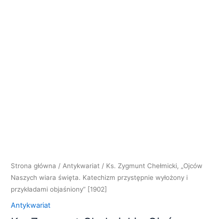
Strona główna
/
Antykwariat
/ Ks. Zygmunt Chełmicki, „Ojców
Naszych wiara święta. Katechizm przystępnie wyłożony i
przykładami objaśniony” [1902]
Antykwariat