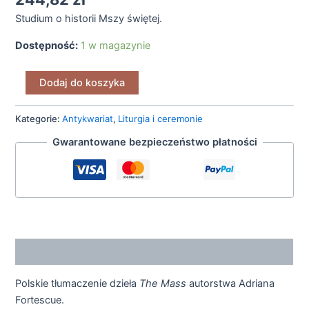
Studium o historii Mszy świętej.
Dostępność:
1 w magazynie
Dodaj do koszyka
Kategorie:
Antykwariat
,
Liturgia i ceremonie
Gwarantowane bezpieczeństwo płatności
Opis
Polskie tłumaczenie dzieła
The Mass
autorstwa Adriana
Fortescue.