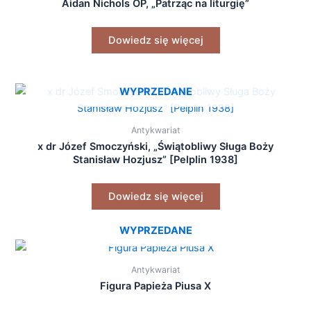
Aidan Nichols OP, „Patrząc na liturgię”
Dowiedz się więcej
WYPRZEDANE
Antykwariat
x dr Józef Smoczyński, „Świątobliwy Sługa Boży
Stanisław Hozjusz” [Pelplin 1938]
Dowiedz się więcej
WYPRZEDANE
Antykwariat
Figura Papieża Piusa X