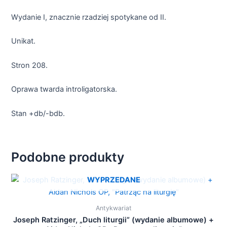
Wydanie I, znacznie rzadziej spotykane od II.
Unikat.
Stron 208.
Oprawa twarda introligatorska.
Stan +db/-bdb.
Podobne produkty
WYPRZEDANE
Antykwariat
Joseph Ratzinger, „Duch liturgii” (wydanie albumowe) +