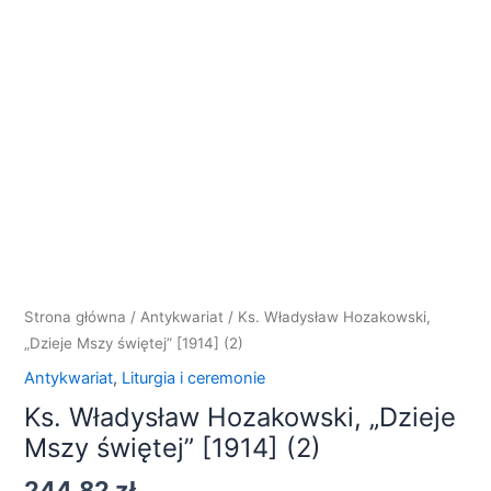
Strona główna
/
Antykwariat
/ Ks. Władysław Hozakowski,
„Dzieje Mszy świętej” [1914] (2)
Antykwariat
,
Liturgia i ceremonie
Ks. Władysław Hozakowski, „Dzieje
Mszy świętej” [1914] (2)
244,82
zł