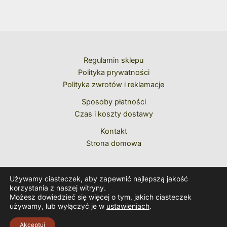
Regulamin sklepu
Polityka prywatności
Polityka zwrotów i reklamacje
Sposoby płatności
Czas i koszty dostawy
Kontakt
Strona domowa
Używamy ciasteczek, aby zapewnić najlepszą jakość
korzystania z naszej witryny.
Możesz dowiedzieć się więcej o tym, jakich ciasteczek
używamy, lub wyłączyć je w
ustawieniach
.
Copyright © 2026 Caeremoniale Romanum
Akceptuj