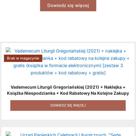
Dowiedz się więcej
Brak w magazynie
Vademecum Liturgii Gregoriańskiej (2021) + Naklejka +
Książka Niespodzianka + Kod Rabatowy Na Kolejne Zakupy
+ Gratis (książka W Formacie Elektronicznym) [zestaw 3
Produktów + Kod Rabatowy + Gratis]
DOWIEDZ SIĘ WIĘCEJ