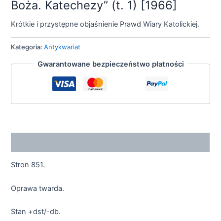
Boża. Katechezy” (t. 1) [1966]
Krótkie i przystępne objaśnienie Prawd Wiary Katolickiej.
Kategoria:
Antykwariat
Gwarantowane bezpieczeństwo płatności
Opis
Stron 851.
Oprawa twarda.
Stan +dst/-db.