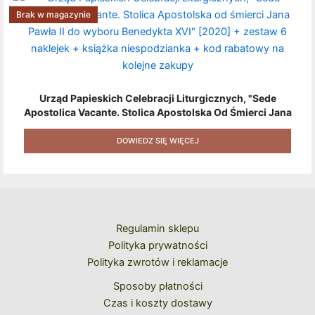
Brak w magazynie
Urząd Papieskich Celebracji Liturgicznych, "Sede
Apostolica Vacante. Stolica Apostolska Od Śmierci Jana
Pawła II Do Wyboru Benedykta XVI" [2020] + Zestaw 6
Naklejek + Książka Niespodzianka + Kod Rabatowy Na
DOWIEDZ SIĘ WIĘCEJ
Kolejne Zakupy
Regulamin sklepu
Polityka prywatności
Polityka zwrotów i reklamacje
Sposoby płatności
Czas i koszty dostawy