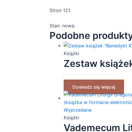
Stron 121.
Stan: nowa.
Podobne produkt
Książki
Zestaw książek
Dowiedz się więcej
Wyprzedane
Książki
Vademecum Litu