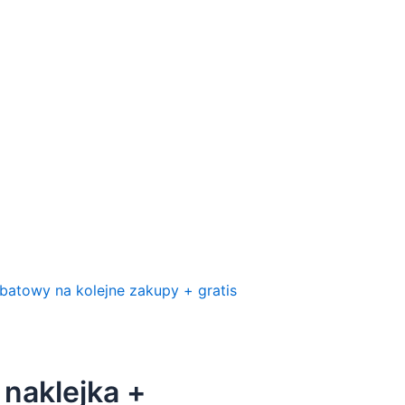
 naklejka +