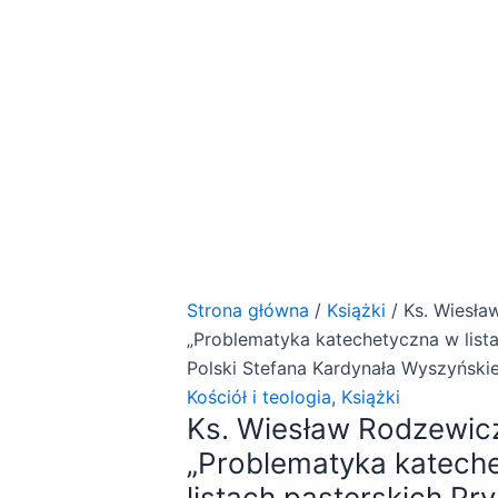
Strona główna
/
Książki
/ Ks. Wiesła
„Problematyka katechetyczna w list
Polski Stefana Kardynała Wyszyński
Kościół i teologia
,
Książki
Ks. Wiesław Rodzewic
„Problematyka katech
listach pasterskich Pr