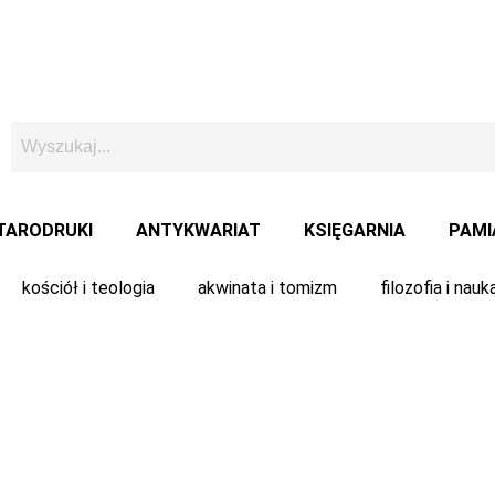
TARODRUKI
ANTYKWARIAT
KSIĘGARNIA
PAMI
kościół i teologia
akwinata i tomizm
filozofia i nauk