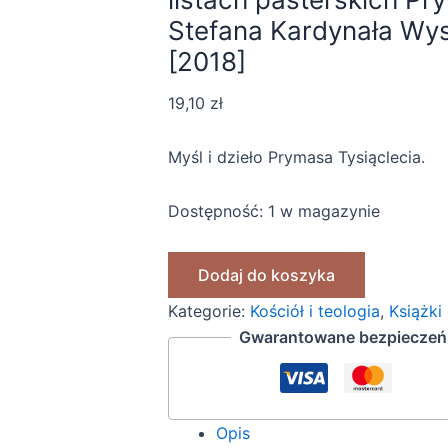
Stefana Kardynała Wy
[2018]
19,10
zł
Myśl i dzieło Prymasa Tysiąclecia.
Dostępność:
1 w magazynie
Dodaj do koszyka
Kategorie:
Kościół i teologia
,
Książki
Gwarantowane bezpieczeńs
Opis