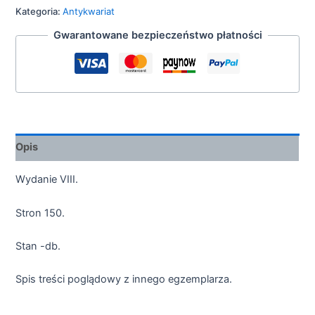
Kategoria:
Antykwariat
Gwarantowane bezpieczeństwo płatności
Opis
Wydanie VIII.
Stron 150.
Stan -db.
Spis treści poglądowy z innego egzemplarza.