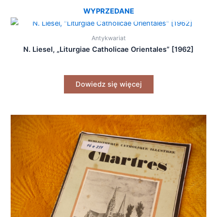
WYPRZEDANE
Antykwariat
N. Liesel, „Liturgiae Catholicae Orientales” [1962]
Dowiedz się więcej