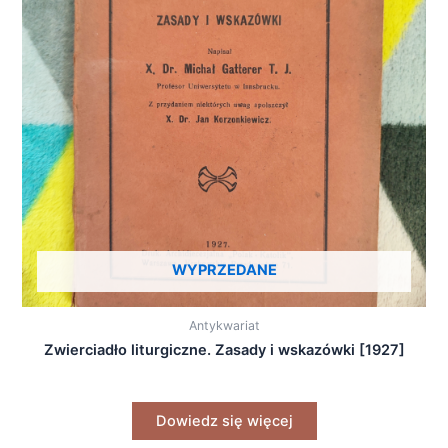
WYPRZEDANE
Antykwariat
Zwierciadło liturgiczne. Zasady i wskazówki [1927]
Dowiedz się więcej