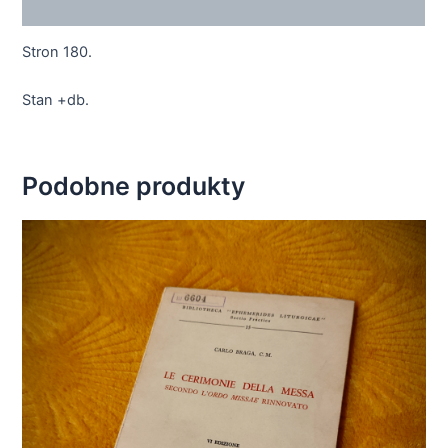
Opis
Stron 180.
Stan +db.
Podobne produkty