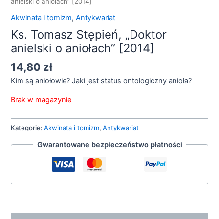
anielski o aniołach” [2014]
Akwinata i tomizm
,
Antykwariat
Ks. Tomasz Stępień, „Doktor
anielski o aniołach” [2014]
14,80
zł
Kim są aniołowie? Jaki jest status ontologiczny anioła?
Brak w magazynie
Kategorie:
Akwinata i tomizm
,
Antykwariat
Gwarantowane bezpieczeństwo płatności