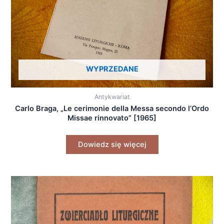
WYPRZEDANE
Antykwariat
Carlo Braga, „Le cerimonie della Messa secondo l’Ordo
Missae rinnovato” [1965]
Dowiedz się więcej