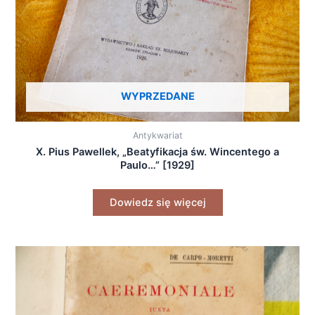
WYPRZEDANE
Antykwariat
X. Pius Pawellek, „Beatyfikacja św. Wincentego a
Paulo…” [1929]
Dowiedz się więcej