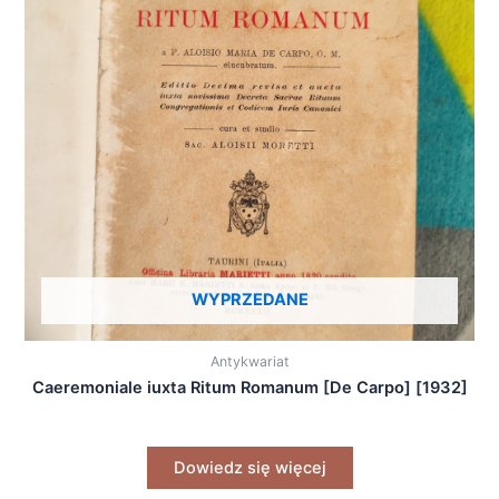
WYPRZEDANE
Antykwariat
Caeremoniale iuxta Ritum Romanum [De Carpo] [1932]
Dowiedz się więcej