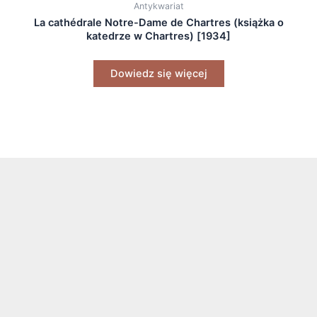
Antykwariat
La cathédrale Notre-Dame de Chartres (książka o
katedrze w Chartres) [1934]
Dowiedz się więcej