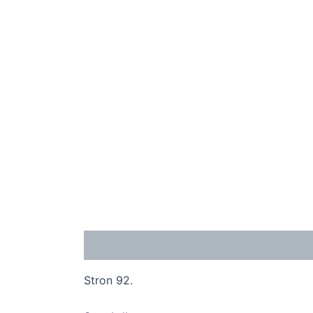
Opis
Stron 92.