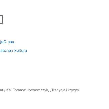
je
O nas
storia i kultura
at
/ Ks. Tomasz Jochemczyk, „Tradycja i kryzys