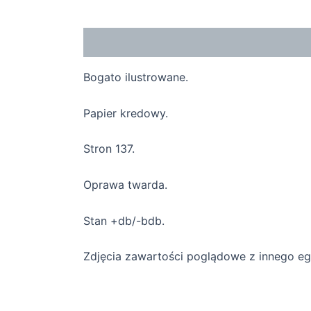
Opis
Bogato ilustrowane.
Papier kredowy.
Stron 137.
Oprawa twarda.
Stan +db/-bdb.
Zdjęcia zawartości poglądowe z innego e