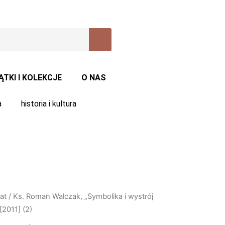
ĄTKI I KOLEKCJE
O NAS
a
historia i kultura
at
/ Ks. Roman Walczak, „Symbolika i wystrój
[2011] (2)