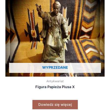
WYPRZEDANE
Antykwariat
Figura Papieża Piusa X
Dowiedz się więcej