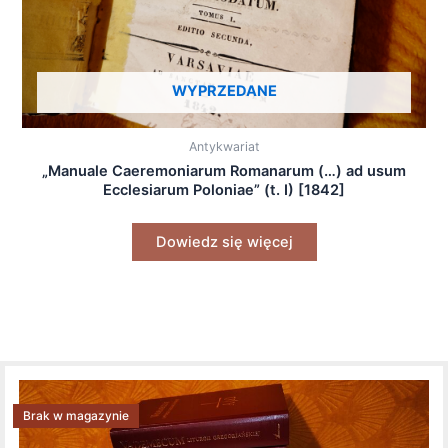
WYPRZEDANE
Antykwariat
„Manuale Caeremoniarum Romanarum (…) ad usum
Ecclesiarum Poloniae” (t. I) [1842]
Dowiedz się więcej
Brak w magazynie