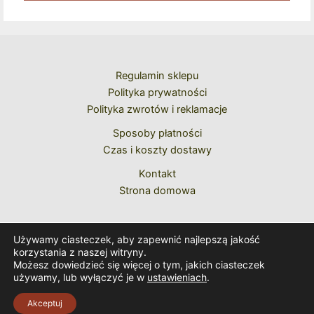
Kolejne Zakupy
Regulamin sklepu
Polityka prywatności
Polityka zwrotów i reklamacje
Sposoby płatności
Czas i koszty dostawy
Kontakt
Strona domowa
Używamy ciasteczek, aby zapewnić najlepszą jakość
korzystania z naszej witryny.
Możesz dowiedzieć się więcej o tym, jakich ciasteczek
używamy, lub wyłączyć je w
ustawieniach
.
Copyright © 2026 Caeremoniale Romanum
Akceptuj