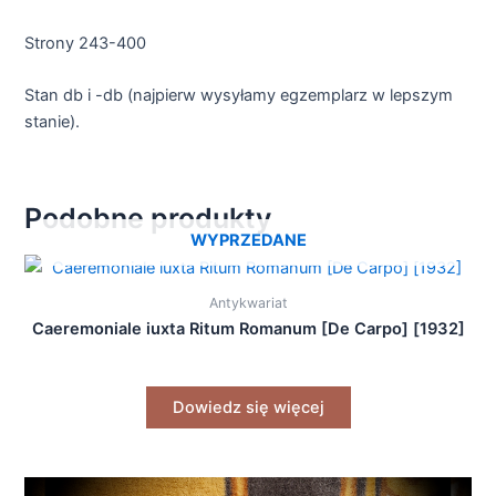
Strony 243-400
Stan db i -db (najpierw wysyłamy egzemplarz w lepszym
stanie).
Podobne produkty
WYPRZEDANE
Antykwariat
Caeremoniale iuxta Ritum Romanum [De Carpo] [1932]
Dowiedz się więcej